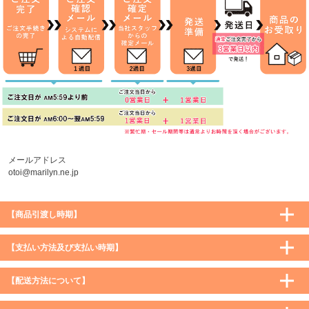
メールアドレス
otoi@marilyn.ne.jp
【商品引渡し時期】
【支払い方法及び支払い時期】
【配送方法について】