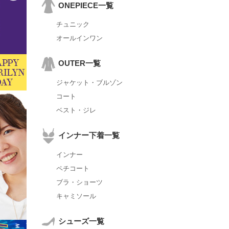
ONEPIECE一覧
チュニック
オールインワン
OUTER一覧
ジャケット・ブルゾン
コート
ベスト・ジレ
インナー下着一覧
インナー
ペチコート
ブラ・ショーツ
キャミソール
シューズ一覧