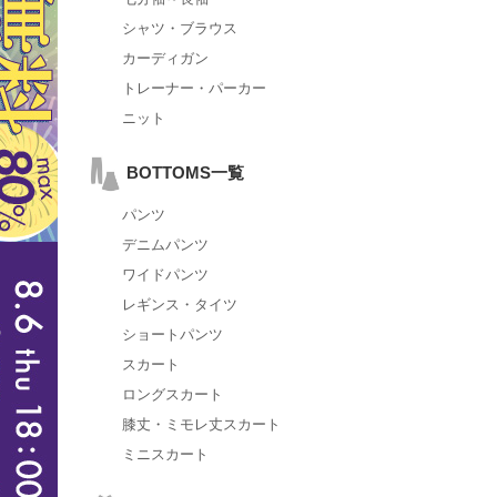
シャツ・ブラウス
カーディガン
トレーナー・パーカー
ニット
BOTTOMS一覧
パンツ
デニムパンツ
ワイドパンツ
レギンス・タイツ
ショートパンツ
スカート
ロングスカート
膝丈・ミモレ丈スカート
ミニスカート