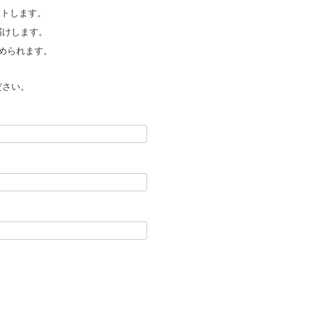
ントします。
届けします。
められます。
ださい。