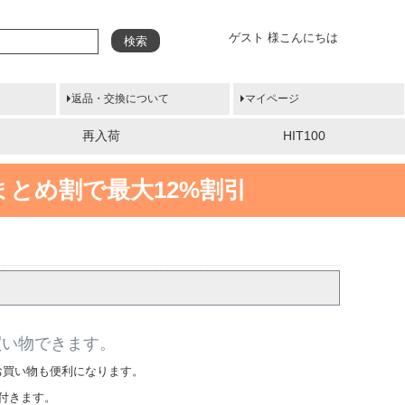
ゲスト 様こんにちは
検索
返品・交換について
マイページ
再入荷
HIT100
まとめ割で最大12%割引
買い物できます。
お買い物も便利になります。
付きます。