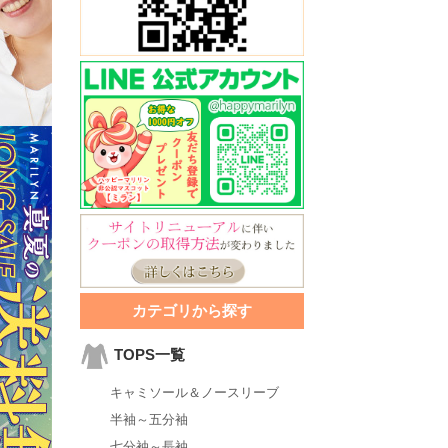
カテゴリから探す
TOPS一覧
キャミソール＆ノースリーブ
半袖～五分袖
七分袖～長袖