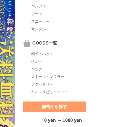
パンプス
ブーツ
スニーカー
サンダル
GOODS一覧
帽子・ハット
ベルト
バッグ
ストール・マフラー
アクセサリー
ヘルス＆ビューティー
価格から探す
0 yen ～ 1000 yen