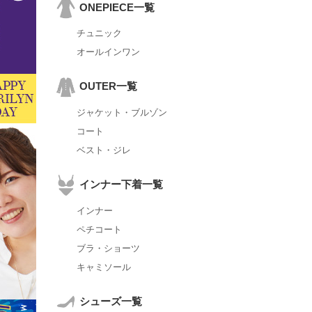
ONEPIECE一覧
チュニック
オールインワン
OUTER一覧
ジャケット・ブルゾン
コート
ベスト・ジレ
インナー下着一覧
インナー
ペチコート
ブラ・ショーツ
キャミソール
シューズ一覧