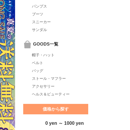
パンプス
ブーツ
スニーカー
サンダル
GOODS一覧
帽子・ハット
ベルト
バッグ
ストール・マフラー
アクセサリー
ヘルス＆ビューティー
価格から探す
0 yen ～ 1000 yen