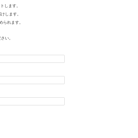
ントします。
届けします。
められます。
ださい。