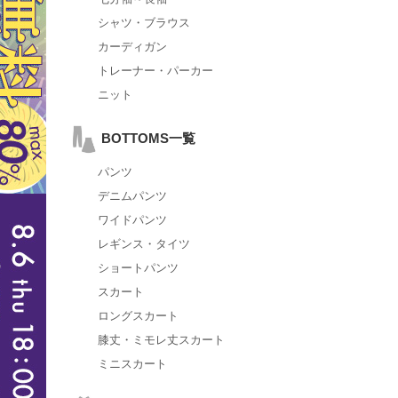
シャツ・ブラウス
カーディガン
トレーナー・パーカー
ニット
BOTTOMS一覧
パンツ
デニムパンツ
ワイドパンツ
レギンス・タイツ
ショートパンツ
スカート
ロングスカート
膝丈・ミモレ丈スカート
ミニスカート