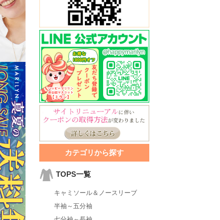
カテゴリから探す
TOPS一覧
キャミソール＆ノースリーブ
半袖～五分袖
七分袖～長袖