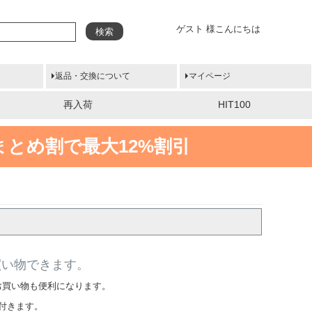
ゲスト 様こんにちは
検索
返品・交換について
マイページ
再入荷
HIT100
まとめ割で最大12%割引
買い物できます。
お買い物も便利になります。
付きます。