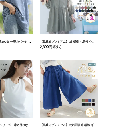
ットン ゆるシルエット ドルマン | 大きいサイズの通販ならハッピーマリリン
【風通るプレミアム】 綿 楊柳 七分袖 ウエストギャザー ブラウス | 大きいサイズの通販ならハッピーマリリン
2,890円
(税込)
 タンクトップ | 大きいサイズの通販ならハッピーマリリン
【風通るプレミアム】 2丈展開 綿 楊柳 ギャザー フレア スカンツ 【ウェストゴム】 | 大きいサイズの通販ならハッピーマリリン