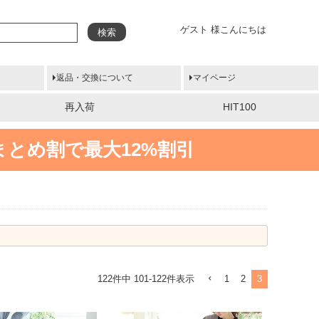
ゲスト 様こんにちは
検索
返品・交換について
マイページ
再入荷
HIT100
まとめ割で最大12%割引
1
2
3
122
件中
101
-
122
件表示