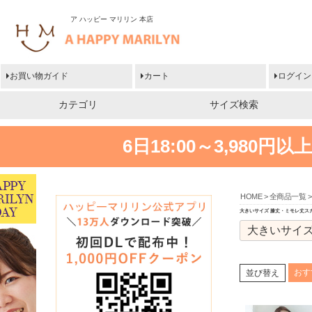
ア ハッピー マリリン 本店
お買い物ガイド
カート
ログイン
カテゴリ
サイズ検索
6日18:00～3,980
HOME
全商品一覧
大きいサイズ 膝丈・ミモレ丈ス
大きいサイズ
おす
並び替え