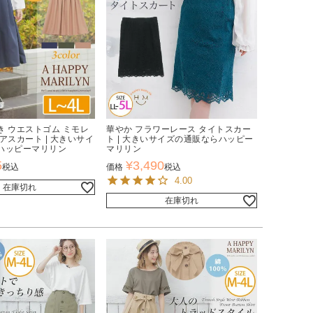
き ウエストゴム ミモレ
華やか フラワーレース タイトスカー
アスカート | 大きいサイ
ト | 大きいサイズの通販ならハッピー
ハッピーマリリン
マリリン
5
¥
3,490
税込
価格
税込
4.00
在庫切れ
在庫切れ