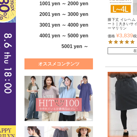
1001 yen ～ 2000 yen
2001 yen ～ 3000 yen
膝下丈 イレヘム
ート | 大きい
3001 yen ～ 4000 yen
ーマリリン
¥
3,839
4001 yen ～ 5000 yen
価格
税
5001 yen ～
在
オススメコンテンツ