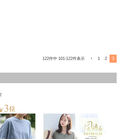
1
2
3
122
件中
101
-
122
件表示
2