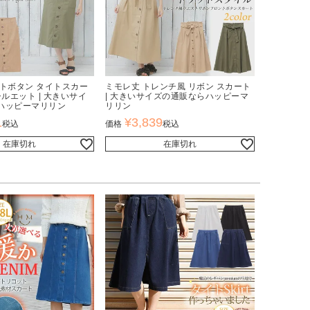
ントボタン タイトスカー
ミモレ丈 トレンチ風 リボン スカート
シルエット | 大きいサイ
| 大きいサイズの通販ならハッピーマ
ハッピーマリリン
リリン
1
¥
3,839
税込
価格
税込
在庫切れ
在庫切れ