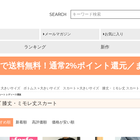
SEARCH
メールマガジン
お気に入り
ランキング
新作
円以上で送料無料！
通常2%ポイント還元／
大きいサイズ ボトムス
大きいサイズ スカート
大きいサイズ 膝丈・ミモレ丈 スカート
カート レディース通販
 膝丈・ミモレ丈スカート
すめ順
新着順
高評価順
価格が安い順