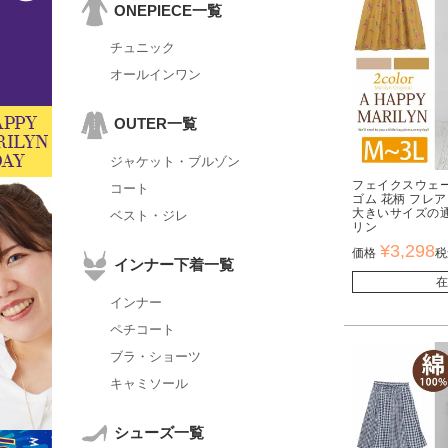
ONEPIECE一覧
チュニック
オールインワン
OUTER一覧
ジャケット・ブルゾン
フェイクスウェー
コート
ゴム 花柄 フレア
大きいサイズの
ベスト・ジレ
リン
¥
3,298
価格
税
インナー下着一覧
在
インナー
ペチコート
ブラ・ショーツ
キャミソール
シューズ一覧