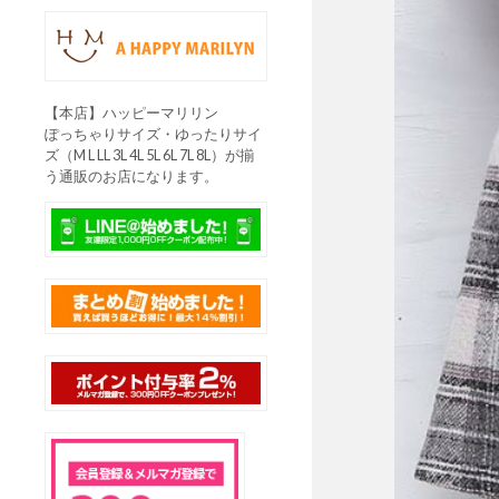
【本店】ハッピーマリリン
ぽっちゃりサイズ・ゆったりサイ
ズ（M L LL 3L 4L 5L 6L 7L 8L）が揃
う通販のお店になります。