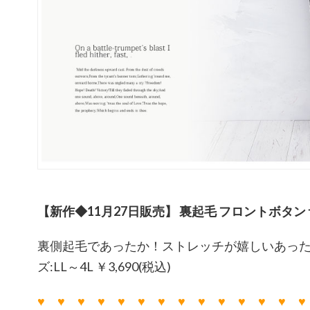
【新作◆11月27日販売】 裏起毛 フロントボタン
裏側起毛であったか！ストレッチが嬉しいあった
ズ:LL～4L ￥3,690(税込)
♥ ♥ ♥ ♥ ♥ ♥ ♥ ♥ ♥ ♥ ♥ ♥ ♥ ♥