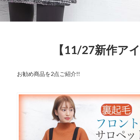
【11/27新作ア
お勧め商品を2点ご紹介!!