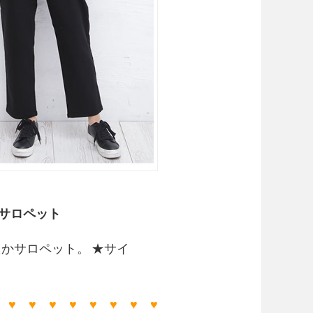
 サロペット
かサロペット。 ★サイ
 ♥ ♥ ♥ ♥ ♥ ♥ ♥ ♥