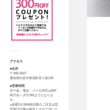
アクセス
■住所
〒448-0007
愛知県刈谷市東境町登り坂130
■営業時間
月〜金：電話・メール対応は朝9
時15分～夕方5時までとなりま
す。
※金曜日の朝6時以降のご注文は翌
営業日以降の発送とさせて頂いて