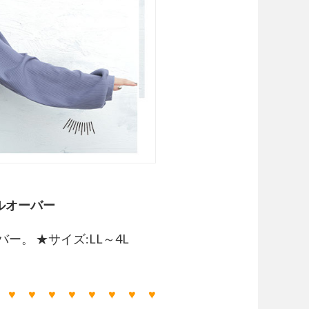
プルオーバー
。 ★サイズ:LL～4L
 ♥ ♥ ♥ ♥ ♥ ♥ ♥ ♥