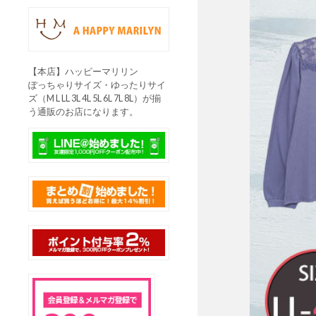
【本店】ハッピーマリリン
ぽっちゃりサイズ・ゆったりサイ
ズ（M L LL 3L 4L 5L 6L 7L 8L）が揃
う通販のお店になります。