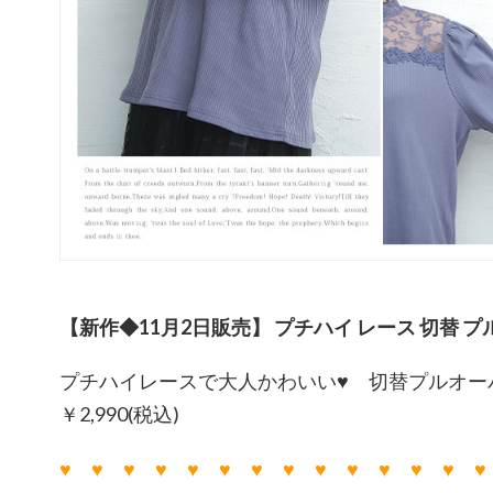
【新作◆11月2日販売】 プチハイ レース 切替 
プチハイレースで大人かわいい♥ 切替プルオーバー
￥2,990(税込)
♥ ♥ ♥ ♥ ♥ ♥ ♥ ♥ ♥ ♥ ♥ ♥ ♥ ♥