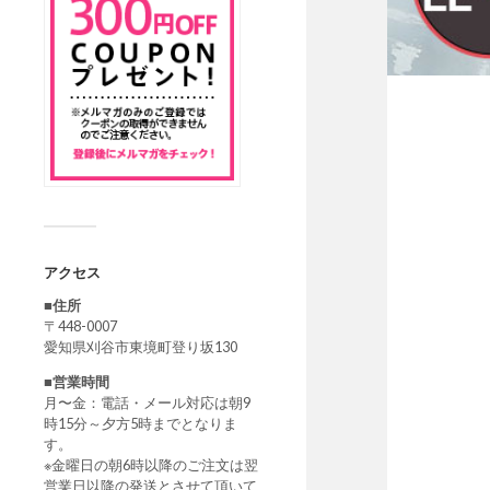
アクセス
■住所
〒448-0007
愛知県刈谷市東境町登り坂130
■営業時間
月〜金：電話・メール対応は朝9
時15分～夕方5時までとなりま
す。
※金曜日の朝6時以降のご注文は翌
営業日以降の発送とさせて頂いて