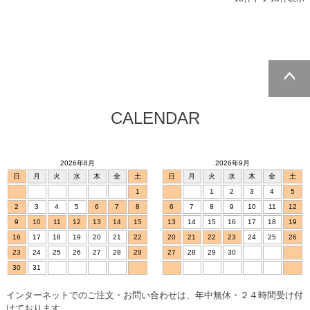
ページトッ
プへ
CALENDAR
2026年8月
2026年9月
日
月
火
水
木
金
土
日
月
火
水
木
金
土
1
1
2
3
4
5
2
3
4
5
6
7
8
6
7
8
9
10
11
12
9
10
11
12
13
14
15
13
14
15
16
17
18
19
16
17
18
19
20
21
22
20
21
22
23
24
25
26
23
24
25
26
27
28
29
27
28
29
30
30
31
インターネットでのご注文・お問い合わせは、年中無休・２４時間受け付
けております。