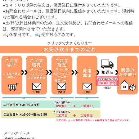
●１４：００以降の注文は、翌営業日に受付させていただきます。
●お問合わせメールは、翌営業日以内に返信させていただきます。混雑時
など遅れる場合もございます。
●土/日/祝日は休業日のため、注文受付及び、お問合わせメールへの返信
は、翌営業日させていただきます。
■
は休業日です。
■
は受注対応のみです。
クリックで大きくなります
メールアドレス
otoi@marilyn.ne.jp