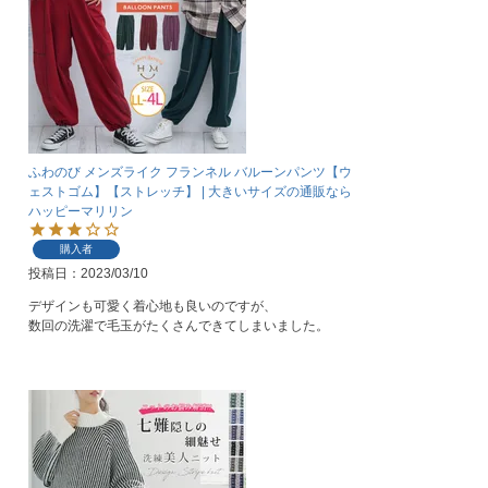
ふわのび メンズライク フランネル バルーンパンツ【ウ
ェストゴム】【ストレッチ】 | 大きいサイズの通販なら
ハッピーマリリン
購入者
投稿日
2023/03/10
デザインも可愛く着心地も良いのですが、

数回の洗濯で毛玉がたくさんできてしまいました。