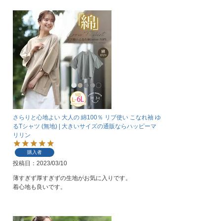
さらりと心地よい 大人の 綿100％ リブ使い こなれ袖 ゆ
るTシャツ (無地) | 大きいサイズの通販ならハッピーマ
リリン
購入者
投稿日
2023/03/10
薄すぎず厚すぎずの生地がお気に入りです。

着心地も良いです。