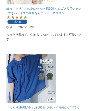
ぽっちゃりさんの為に作った 綿100％ ロゴ入り Tシャツ
| 大きいサイズの通販ならハッピーマリリン
購入者
投稿日
2023/10/29
ゆったり着れて、生地もしっかりしています。可愛いで
す。
「ゆとりMARILYN」綿100％ プチハイ モモンガブラウ