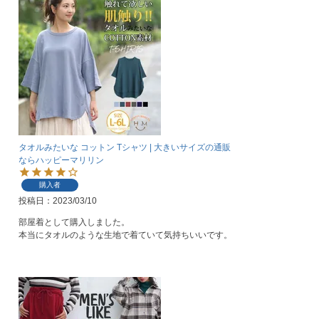
タオルみたいな コットン Tシャツ | 大きいサイズの通販
ならハッピーマリリン
購入者
投稿日
2023/03/10
部屋着として購入しました。

本当にタオルのような生地で着ていて気持ちいいです。