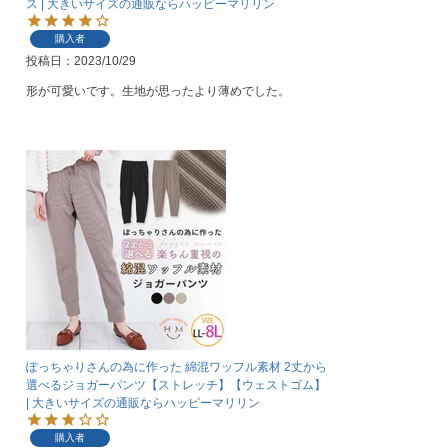
ス | 大きいサイズの通販ならハッピーマリリン
購入者
投稿日
2023/10/29
形が可愛いです。生地が思ったより薄めでした。
ぽっちゃりさんの為に作った 綿混ワッフル素材 2丈から
選べるジョガーパンツ【ストレッチ】【ウェストゴム】
| 大きいサイズの通販ならハッピーマリリン
購入者