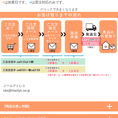
■
は休業日です。
■
は受注対応のみです。
クリックで大きくなります
メールアドレス
otoi@marilyn.ne.jp
【商品引渡し時期】