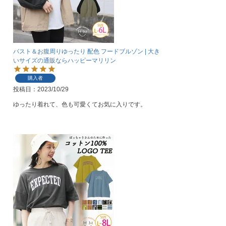
バスト＆お腹周りゆったり 配色 フードブルゾン | 大き
いサイズの通販ならハッピーマリリン
購入者
投稿日
2023/10/29
ゆったり着れて、色も可愛くてお気に入りです。