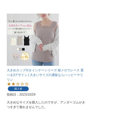
大きめカップ付きインナーシリーズ 裾メロウレース 選
べる3デザイン | 大きいサイズの通販ならハッピーマリ
リン
購入者
投稿日
2023/10/29
大きめなサイズを購入したのですが、アンダーゴムがき
つすぎて着れませんでした。