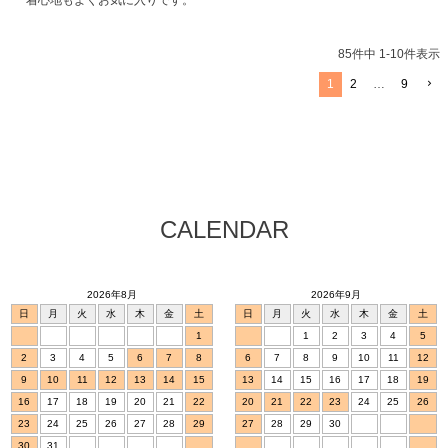
着心地もよくお気に入りです。
85
件中
1
-
10
件表示
1
2
…
9
CALENDAR
2026年8月
2026年9月
日
月
火
水
木
金
土
日
月
火
水
木
金
土
1
1
2
3
4
5
2
3
4
5
6
7
8
6
7
8
9
10
11
12
9
10
11
12
13
14
15
13
14
15
16
17
18
19
16
17
18
19
20
21
22
20
21
22
23
24
25
26
23
24
25
26
27
28
29
27
28
29
30
30
31