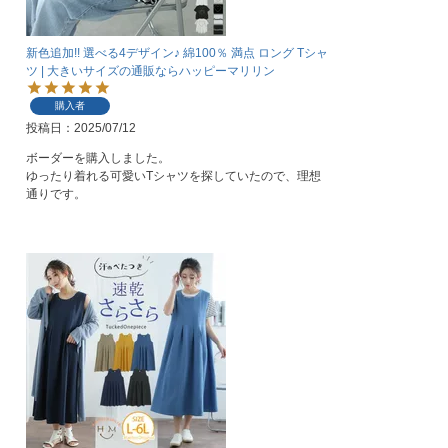
新色追加!! 選べる4デザイン♪ 綿100％ 満点 ロング Tシャ
ツ | 大きいサイズの通販ならハッピーマリリン
購入者
投稿日
2025/07/12
ボーダーを購入しました。

ゆったり着れる可愛いTシャツを探していたので、理想
通りです。