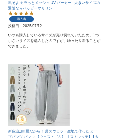
風そよ カラっとメッシュ UV パーカー | 大きいサイズの
通販ならハッピーマリリン
購入者
投稿日
2025/07/12
いつも購入しているサイズが売り切れていたため、1つ
小さいサイズを購入したのですが、ゆったり着ることが
新色追加!! 夏だから！ 薄スウェット生地で作った カー
ブパンツ バレル 【ウェストゴム】 【ストレッチ】 | 大