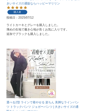
きいサイズの通販ならハッピーマリリン
購入者
投稿日
2025/07/12
ライトカーキとグレーを購入しました。

薄めの生地で履き心地が良くお気に入りです。

追加でブラックも購入しました。
選べる2型 ラインで着やせる 楽ちん 美脚なラインパン
ツ トラックパンツ ジョガーパンツ | 大きいサイズの通