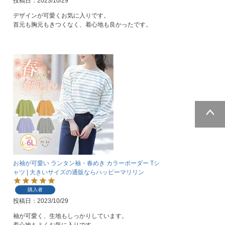
投稿日
2023/10/29
デザインが可愛くお気に入りです。

首元も胸元もきつくなく、着心地も良かったです。
ページトッ
プへ
お袖が可愛い ランタン袖・春めき カラーボーダー Tシ
ャツ | 大きいサイズの通販ならハッピーマリリン
購入者
投稿日
2023/10/29
袖が可愛く、生地もしっかりしています。
