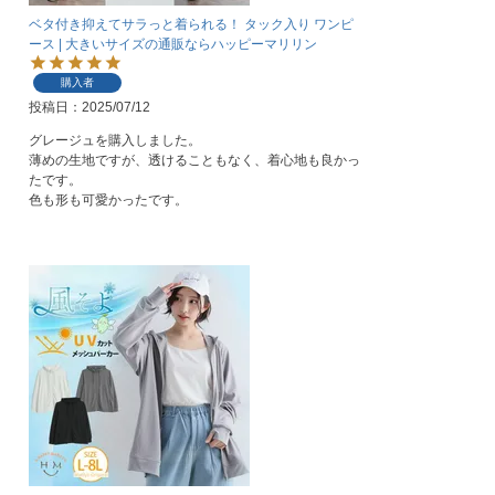
ベタ付き抑えてサラっと着られる！ タック入り ワンピ
ース | 大きいサイズの通販ならハッピーマリリン
購入者
投稿日
2025/07/12
グレージュを購入しました。

薄めの生地ですが、透けることもなく、着心地も良かっ
たです。

色も形も可愛かったです。