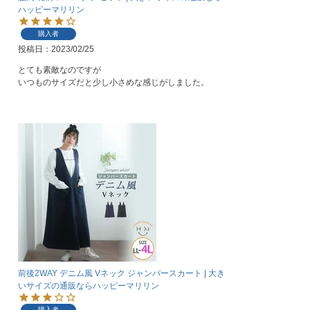
ハッピーマリリン
購入者
投稿日
2023/02/25
とても素敵なのですが

いつものサイズだと少し小さめな感じがしました。
前後2WAY デニム風 Vネック ジャンパースカート | 大き
いサイズの通販ならハッピーマリリン
購入者