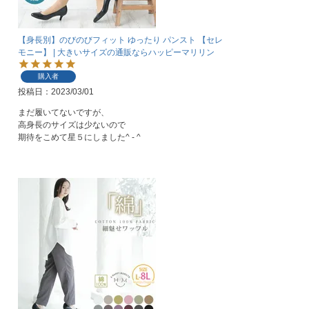
【身長別】のびのびフィット ゆったり パンスト 【セレ
モニー】 | 大きいサイズの通販ならハッピーマリリン
購入者
投稿日
2023/03/01
まだ履いてないですが、

高身長のサイズは少ないので

期待をこめて星５にしました^ - ^