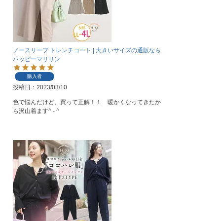
ノースリーブ トレンチコート | 大きいサイズの通販なら
ハッピーマリリン
購入者
投稿日
2023/03/10
色で悩んだけど、買って正解！！　暖かくなってきたか
ら沢山着ます^ - ^