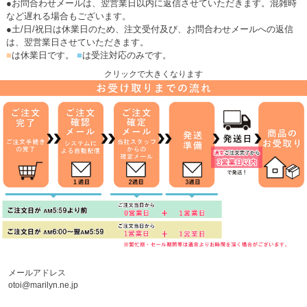
●お問合わせメールは、翌営業日以内に返信させていただきます。混雑時
など遅れる場合もございます。
●土/日/祝日は休業日のため、注文受付及び、お問合わせメールへの返信
は、翌営業日させていただきます。
■
は休業日です。
■
は受注対応のみです。
クリックで大きくなります
メールアドレス
otoi@marilyn.ne.jp