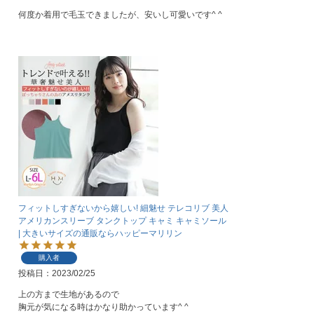
何度か着用で毛玉できましたが、安いし可愛いです^ ^
フィットしすぎないから嬉しい! 細魅せ テレコリブ 美人
アメリカンスリーブ タンクトップ キャミ キャミソール
| 大きいサイズの通販ならハッピーマリリン
購入者
投稿日
2023/02/25
上の方まで生地があるので

胸元が気になる時はかなり助かっています^ ^