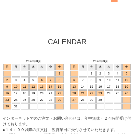
CALENDAR
2026年8月
2026年9月
日
月
火
水
木
金
土
日
月
火
水
木
金
土
1
1
2
3
4
5
2
3
4
5
6
7
8
6
7
8
9
10
11
12
9
10
11
12
13
14
15
13
14
15
16
17
18
19
16
17
18
19
20
21
22
20
21
22
23
24
25
26
23
24
25
26
27
28
29
27
28
29
30
30
31
インターネットでのご注文・お問い合わせは、年中無休・２４時間受け付
けております。
●１４：００以降の注文は、翌営業日に受付させていただきます。