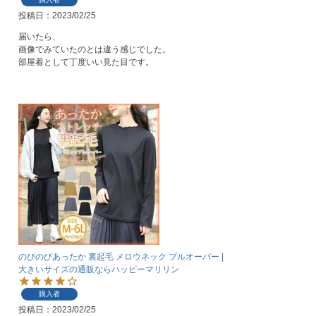
投稿日
2023/02/25
届いたら、

画像でみていたのとは違う感じでした。

部屋着として丁度いい見た目です。
のびのびあったか 裏起毛 メロウネック プルオーバー |
大きいサイズの通販ならハッピーマリリン
購入者
投稿日
2023/02/25