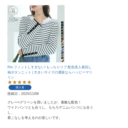
Rin フィットしすぎない! もっちりリブ 配色美人着回し
袖ボタンニット | 大きいサイズの通販ならハッピーマリ
リン
購入者
投稿日
2025/11/08
グレー×グリーンを買いましたが、素敵な配色！

ワイドパンツとも合うし、もちろデニムパンツにも合う
し、

着こなしを考えるのが楽しいです。