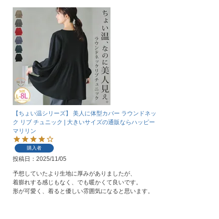
【ちょい温シリーズ】 美人に体型カバー ラウンドネッ
ク リブ チュニック | 大きいサイズの通販ならハッピー
マリリン
購入者
投稿日
2025/11/05
予想していたより生地に厚みがありましたが、

着膨れする感じもなく、でも暖かくて良いです。

形が可愛く、着ると優しい雰囲気になると思います。