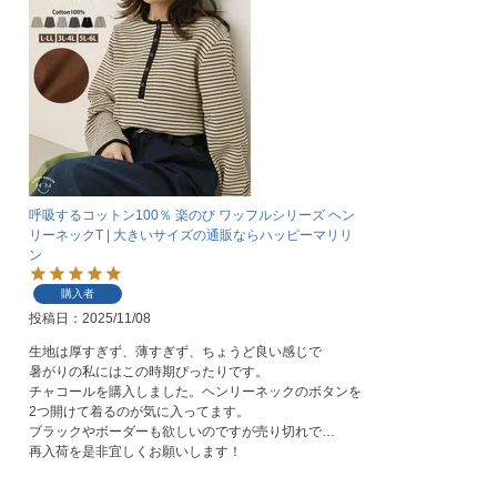
呼吸するコットン100％ 楽のび ワッフルシリーズ ヘン
リーネックT | 大きいサイズの通販ならハッピーマリリ
ン
購入者
投稿日
2025/11/08
生地は厚すぎず、薄すぎず、ちょうど良い感じで

暑がりの私にはこの時期ぴったりです。

チャコールを購入しました。ヘンリーネックのボタンを
2つ開けて着るのが気に入ってます。

ブラックやボーダーも欲しいのですが売り切れで…

再入荷を是非宜しくお願いします！