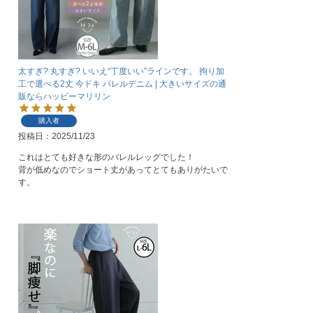
太すぎ? 丸すぎ? いいえ“丁度いい”ラインです。 拘り加
工で選べる2丈 今ドキ バレルデニム | 大きいサイズの通
販ならハッピーマリリン
購入者
投稿日
2025/11/23
これはとても好きな形のバレルレッグでした！

背が低めなのでショート丈があってとてもありがたいで