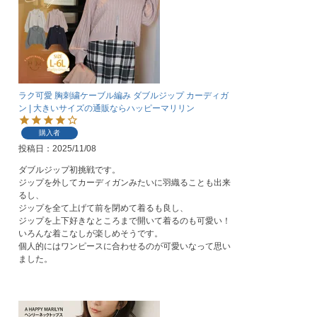
ラク可愛 胸刺繍ケーブル編み ダブルジップ カーディガ
ン | 大きいサイズの通販ならハッピーマリリン
購入者
投稿日
2025/11/08
ダブルジップ初挑戦です。

ジップを外してカーディガンみたいに羽織ることも出来
るし、

ジップを全て上げて前を閉めて着るも良し、

ジップを上下好きなところまで開いて着るのも可愛い！

いろんな着こなしが楽しめそうです。

個人的にはワンピースに合わせるのが可愛いなって思い
ました。