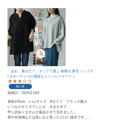
「あれ、痩せた？」タックで選ぶ 着痩せ 裏毛 トップス
| 大きいサイズの通販ならハッピーマリリン
購入者
投稿日
2025/11/05
身長155cm　L-LLサイズ　Bタイプ　ブラック購入

いつものサイズでしたが、大きすぎて…

申し訳ありませんが返品させて頂きました。

形や生地感などは良いなと思っただけに残念です。。