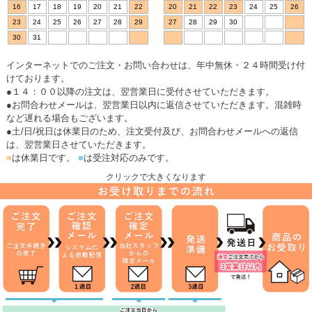
16
17
18
19
20
21
22
20
21
22
23
24
25
26
23
24
25
26
27
28
29
27
28
29
30
30
31
インターネットでのご注文・お問い合わせは、年中無休・２４時間受け付
けております。
●１４：００以降の注文は、翌営業日に受付させていただきます。
●お問合わせメールは、翌営業日以内に返信させていただきます。混雑時
など遅れる場合もございます。
●土/日/祝日は休業日のため、注文受付及び、お問合わせメールへの返信
は、翌営業日させていただきます。
■
は休業日です。
■
は受注対応のみです。
クリックで大きくなります