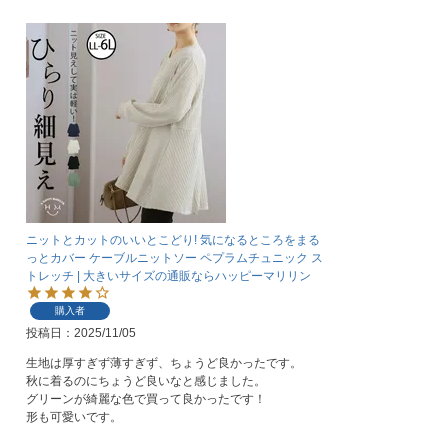
ニットとカットのいいとこどり! 気になるところをまる
っとカバー ケーブルニットソー ペプラムチュニック ス
トレッチ | 大きいサイズの通販ならハッピーマリリン
購入者
投稿日
2025/11/05
生地は厚すぎず薄すぎず、ちょうど良かったです。

秋に着るのにちょうど良いなと感じました。

グリーンが綺麗な色で買って良かったです！

形も可愛いです。