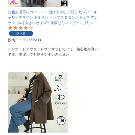
お腹お洒落にカバー！！ 透けすぎない 涼し気シアー ギ
ャザーデザイン ドルマン トップス & タンクトップ アン
サンブル | 大きいサイズの通販ならハッピーマリリン
購入者
投稿日
2026/05/03
インナーもアウターもサラサラしていて、着心地が良い
です。洗濯しても乾きやすいのも良い。