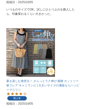
投稿日
2025/10/05
いつものサイズでOK。試しにひとつ上のを購入した
ら、印象変わるくらい大きかった。
夏を楽しむ救世主！ さらっとラク伸び 楊柳 カットソー
裾フレア キャミワンピ | 大きいサイズの通販ならハッピ
ーマリリン
購入者
投稿日
2025/10/05