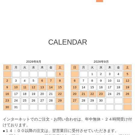
CALENDAR
2026年8月
2026年9月
日
月
火
水
木
金
土
日
月
火
水
木
金
土
1
1
2
3
4
5
2
3
4
5
6
7
8
6
7
8
9
10
11
12
9
10
11
12
13
14
15
13
14
15
16
17
18
19
16
17
18
19
20
21
22
20
21
22
23
24
25
26
23
24
25
26
27
28
29
27
28
29
30
30
31
インターネットでのご注文・お問い合わせは、年中無休・２４時間受け付
けております。
●１４：００以降の注文は、翌営業日に受付させていただきます。