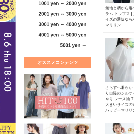
1001 yen ～ 2000 yen
無地と柄から選
ラム トップス |
2001 yen ～ 3000 yen
イズの通販なら
3001 yen ～ 4000 yen
マリリン
4001 yen ～ 5000 yen
5001 yen ～
オススメコンテンツ
さらすべ滑らか
り自慢のシルケ
やり レース袖 T
大きいサイズの
ハッピーマリリ