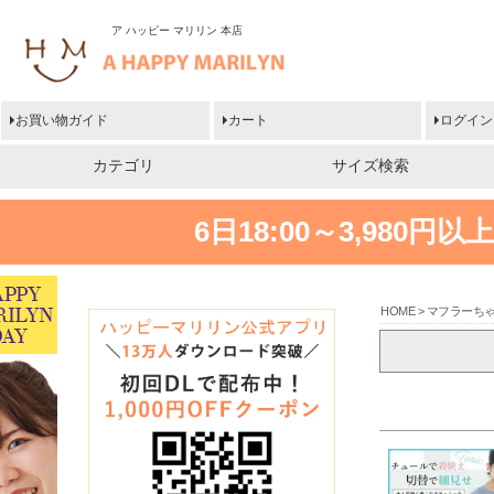
ア ハッピー マリリン 本店
お買い物ガイド
カート
ログイン
カテゴリ
サイズ検索
6日18:00～3,980
HOME
マフラーち