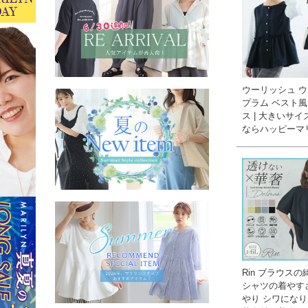
ウーリッシュ 
プラム ベスト風
ス | 大きいサ
ならハッピーマ
Rin ブラウスの
シャツの着やす
やり シワにな