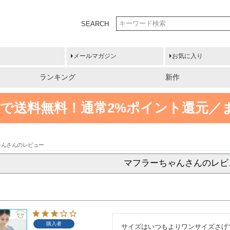
SEARCH
メールマガジン
お気に入り
ランキング
新作
円以上で送料無料！
通常2%ポイント還元／
ゃんさんのレビュー
マフラーちゃんさんのレビ
購入者
サイズはいつもよりワンサイズさげ