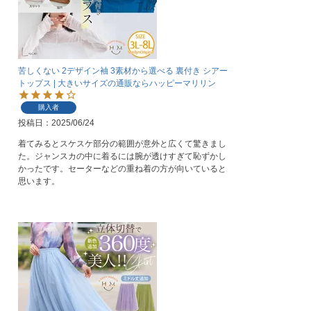
苦しくない 2デザイン袖 3素材から選べる 裏付き シアー
トップス | 大きいサイズの通販ならハッピーマリリン
購入者
投稿日
2025/06/24
着てみるとスケスケ部分の範囲が意外と広くて驚きまし
た。ジャンスカの中に着るには腕が透けすぎて恥ずかし
かったです。セーターなどの重ね着の方が向いていると
思います。