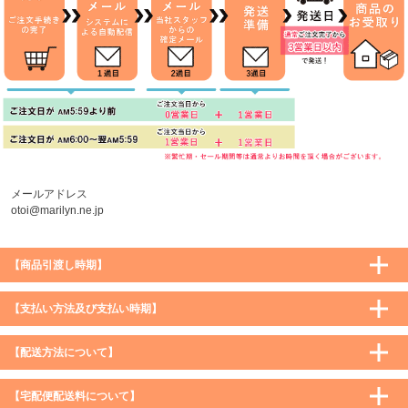
メールアドレス
otoi@marilyn.ne.jp
【商品引渡し時期】
【支払い方法及び支払い時期】
【配送方法について】
【宅配便配送料について】