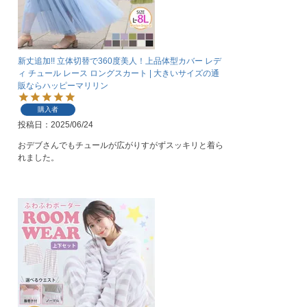
新丈追加!! 立体切替で360度美人！上品体型カバー レデ
ィ チュール レース ロングスカート | 大きいサイズの通
販ならハッピーマリリン
購入者
投稿日
2025/06/24
おデブさんでもチュールが広がりすがずスッキリと着ら
れました。