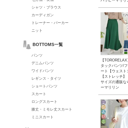
ハッピーマリリ
シャツ・ブラウス
カーディガン
トレーナー・パーカー
ニット
BOTTOMS一覧
パンツ
【TORORELA
デニムパンツ
タックパンツ/
ワイドパンツ
ート【ウェスト
【ストレッチ】 
レギンス・タイツ
サイズの通販な
ショートパンツ
ーマリリン
スカート
ロングスカート
膝丈・ミモレ丈スカート
ミニスカート