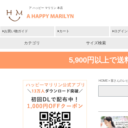
ア ハッピー マリリン 本店
お買い物ガイド
カート
ログイン
カテゴリ
サイズ検索
5,900円以上で
HOME
菫さんのレ