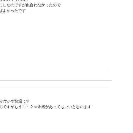
にしたのですが似合わなかったので

ばよかったです
り付かず快適です

のですがもう１・２㎝余裕があってもいいと思います