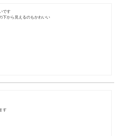
です

の下から見えるのもかわいい
す
