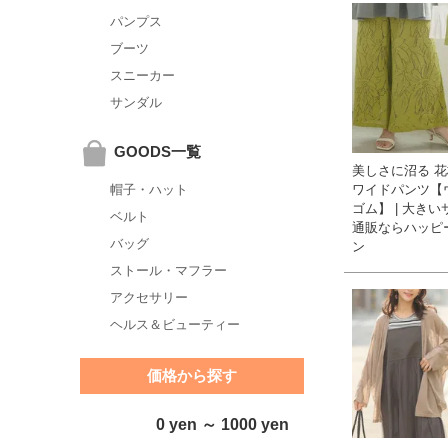
パンプス
ブーツ
スニーカー
サンダル
GOODS一覧
美しさに沼る 
ワイドパンツ【
帽子・ハット
ゴム】 | 大き
ベルト
通販ならハッピ
バッグ
ン
ストール・マフラー
アクセサリー
ヘルス＆ビューティー
価格から探す
0 yen ～ 1000 yen