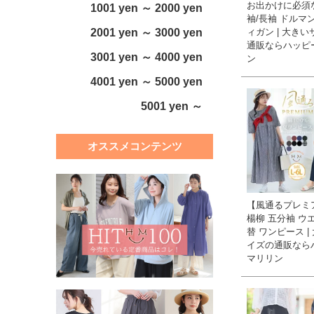
お出かけに必須
1001 yen ～ 2000 yen
袖/長袖 ドルマ
ィガン | 大き
2001 yen ～ 3000 yen
通販ならハッピ
3001 yen ～ 4000 yen
ン
4001 yen ～ 5000 yen
5001 yen ～
オススメコンテンツ
【風通るプレミ
楊柳 五分袖 ウ
替 ワンピース |
イズの通販なら
マリリン