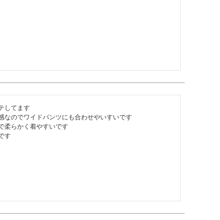
してます

感なのでワイドパンツにも合わせやいすいです

で柔らかく着やすいです

です