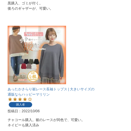
黒購入、ゴミが付く。

後ろのギャザーが、可愛い。
あったかさらり裾レース長袖トップス | 大きいサイズの
通販ならハッピーマリリン
購入者
投稿日
2022/10/06
チャコール購入。裾のレースが同色で、可愛い。

ネイビーも購入済み