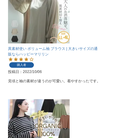
異素材使い ボリューム袖 ブラウス | 大きいサイズの通
販ならハッピーマリリン
購入者
投稿日
2022/10/06
見頃と袖の素材が違うのが可愛い。着やすかったです。