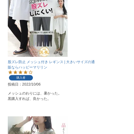
股ズレ防止 メッシュ付き レギンス | 大きいサイズの通
販ならハッピーマリリン
購入者
投稿日
2022/10/06
メッシュのわりには、暑かった。

黒購入すれば、良かった。