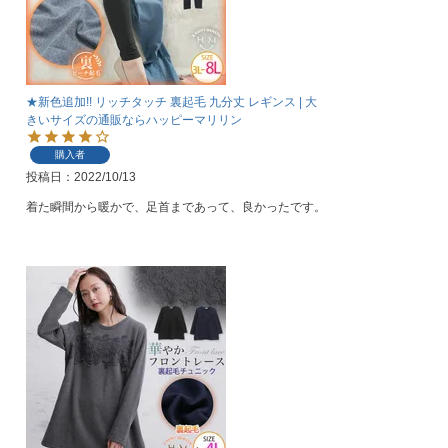
★新色追加!! リッチタッチ 裏起毛 九分丈 レギンス | 大
きいサイズの通販ならハッピーマリリン
購入者
投稿日
2022/10/13