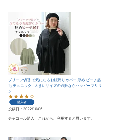
プリーツ切替 で気になるお腹周りカバー 厚め ピーチ起
毛 チュニック | 大きいサイズの通販ならハッピーマリリ
ン
購入者
投稿日
2022/10/06
チャコール購入、これから、利用すると思います。