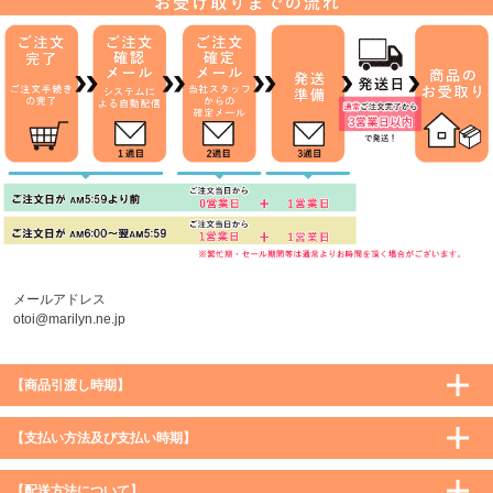
メールアドレス
otoi@marilyn.ne.jp
【商品引渡し時期】
【支払い方法及び支払い時期】
【配送方法について】