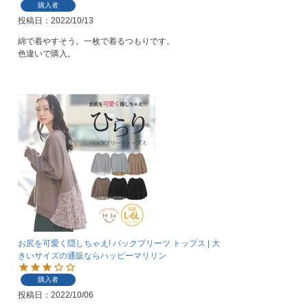
購入者
投稿日
2022/10/13
綿で着やすそう。一枚で着るつもりです。

色違いで購入。
お尻を可愛く隠しちゃえ! バックプリーツ トップス | 大
きいサイズの通販ならハッピーマリリン
購入者
投稿日
2022/10/06