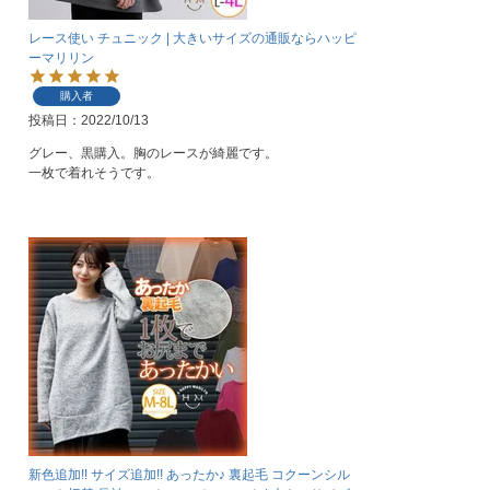
レース使い チュニック | 大きいサイズの通販ならハッピ
ーマリリン
購入者
投稿日
2022/10/13
グレー、黒購入。胸のレースが綺麗です。

一枚で着れそうです。
新色追加!! サイズ追加!! あったか♪ 裏起毛 コクーンシル