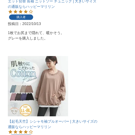
エット切替 長袖 ニットソー チュニック | 大きいサイズ
の通販ならハッピーマリリン
購入者
投稿日
2022/10/13
1枚でお尻まで隠れて、暖かそう。

グレーを購入しました。
【起毛天竺】シシャモ袖プルオーバー | 大きいサイズの
通販ならハッピーマリリン