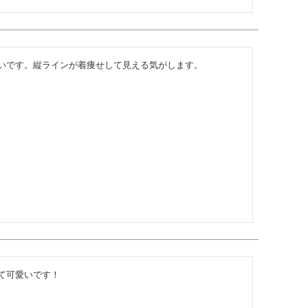
いです。縦ラインが着痩せして見える気がします。
て可愛いです！