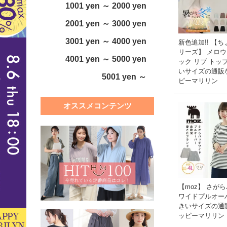
1001 yen ～ 2000 yen
2001 yen ～ 3000 yen
3001 yen ～ 4000 yen
新色追加!! 【
リーズ】 メロウ
4001 yen ～ 5000 yen
ック リブ トップ
いサイズの通販
5001 yen ～
ピーマリリン
オススメコンテンツ
【moz】 さが
ワイドプルオーバ
きいサイズの通
ッピーマリリン