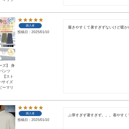
購入者
履きやすくて暑すぎずないけど暖か
投稿日
2025/01/10
ーズ】 身
ドパンツ
】【スト
きいサイズ
ピーマリ
購入者
ぶ厚すぎず暑すぎず。。。着やすく
投稿日
2025/01/10