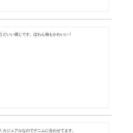
うどいい感じです。ぽわん袖もかわいい！
！カジュアルなのでデニムに合わせてます。