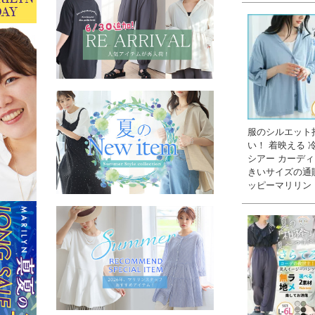
服のシルエット
い！ 着映える 
シアー カーディガ
きいサイズの通
ッピーマリリン