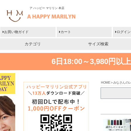
ア ハッピー マリリン 本店
お買い物ガイド
カート
ログイン
カテゴリ
サイズ検索
6日18:00～3,980
HOME
みなさんの