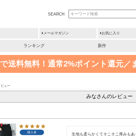
SEARCH
メールマガジン
お気に入り
ランキング
新作
円以上で送料無料！
通常2%ポイント還元／
レビュー
みなさんのレビュー
購入者
生地も柔らかくてそこそこ厚みもあ