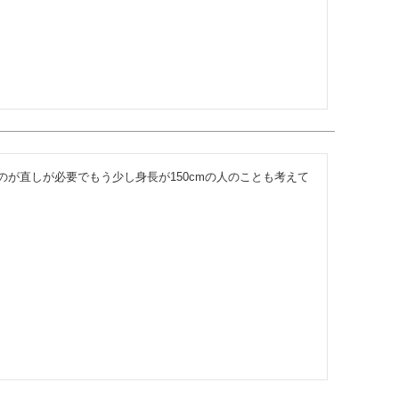
が直しが必要でもう少し身長が150cmの人のことも考えて