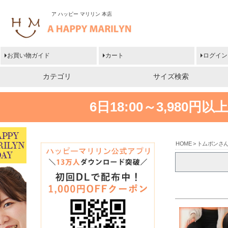
ア ハッピー マリリン 本店
お買い物ガイド
カート
ログイン
カテゴリ
サイズ検索
6日18:00～3,980
HOME
トムポンさ