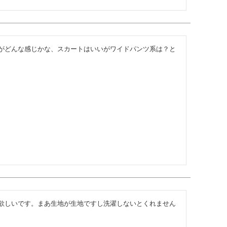
がどんな感じかな、スカートはいいがワイドパンツ系は？と
欲しいです。まあ生地が生地ですし洗濯しないとくれません