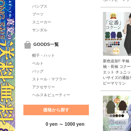
パンプス
ブーツ
スニーカー
サンダル
GOODS一覧
帽子・ハット
新色追加!! 半
ベルト
袖・長袖 コクー
バッグ
エット チュニック
いサイズの通販
ストール・マフラー
ピーマリリン
アクセサリー
ヘルス＆ビューティー
価格から探す
0 yen ～ 1000 yen