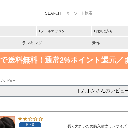
SEARCH
メールマガジン
お気に入り
ランキング
新作
円以上で送料無料！
通常2%ポイント還元／
んのレビュー
トムポンさんのレビュ
購入者
長く大きいため購入断念ワンサイズ