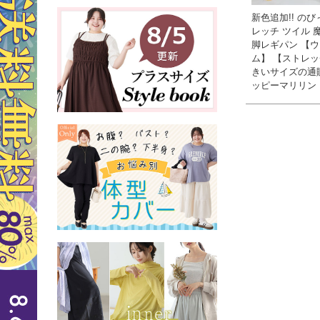
新色追加!! のび
レッチ ツイル 
脚レギパン 【
ム】 【ストレッチ
きいサイズの通
ッピーマリリン