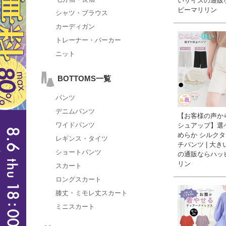
いサイズの通販
ピーマリリン
シャツ・ブラウス
カーディガン
トレーナー・パーカー
ニット
BOTTOMS一覧
パンツ
デニムパンツ
【お客様の声か
ワイドパンツ
シュアップ】選
めらか シルクタ
レギンス・タイツ
チパンツ | 大
ショートパンツ
の通販ならハッ
リン
スカート
ロングスカート
膝丈・ミモレ丈スカート
ミニスカート