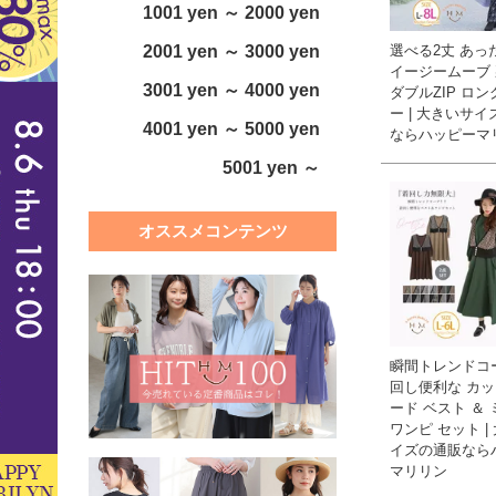
1001 yen ～ 2000 yen
選べる2丈 あっ
2001 yen ～ 3000 yen
イージームーブ
3001 yen ～ 4000 yen
ダブルZIP ロ
ー | 大きいサ
4001 yen ～ 5000 yen
ならハッピーマ
5001 yen ～
オススメコンテンツ
瞬間トレンドコー
回し便利な カ
ード ベスト ＆
ワンピ セット |
イズの通販なら
マリリン