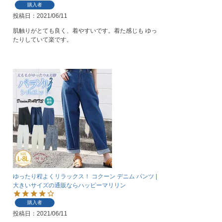
購入者
投稿日
2021/06/11
肌触りがとても良く、着やすいです。着た感じも ゆっ
たりしていて楽です。
ゆったり程よくリラックス！ コクーン デニム パンツ |
大きいサイズの通販ならハッピーマリリン
購入者
投稿日
2021/06/11