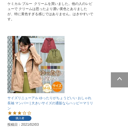
ケミカル ブルー  クリームを買いました。他の人のレビ
ューで クリームは思ったより濃い黄色とありました
が、特に黄色すぎる感じではありません。はきやすいで
す。
ページトッ
プへ
サイズリニューアル ゆったりがちょうどいい おしゃれ
長袖 マンパー | 大きいサイズの通販ならハッピーマリリ
ン
購入者
投稿日
2021/02/03