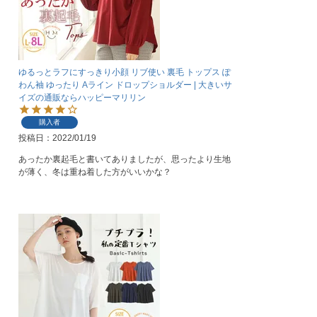
ゆるっとラフにすっきり小顔 リブ使い 裏毛 トップス ぽ
わん袖 ゆったり Aライン ドロップショルダー | 大きいサ
イズの通販ならハッピーマリリン
購入者
投稿日
2022/01/19
あったか裏起毛と書いてありましたが、思ったより生地
が薄く、冬は重ね着した方がいいかな？