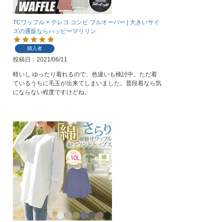
TCワッフル × テレコ コンビ プルオーバー | 大きいサイ
ズの通販ならハッピーマリリン
購入者
投稿日
2021/06/11
軽いし ゆったり着れるので、色違いも検討中。ただ着
ているうちに毛玉が出来てしまいました。普段着なら気
にならない程度ですけどね。