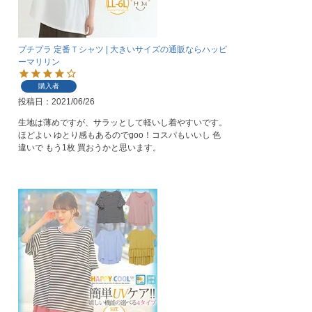
プチプラ 定番Ｔシャツ | 大きいサイズの通販ならハッピ
ーマリリン
購入者
投稿日
2021/06/26
生地は薄めですが、サラッとして軽いし着やすいです。
ほどよい ゆとり感もあるのでgoo！コスパもいいし 色
違いで もう1枚 買おうかと思います。