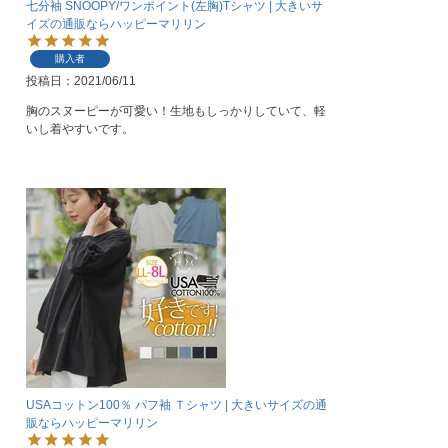
七分袖 SNOOPY/ワンポイント(左胸)Tシャツ | 大きいサ
イズの通販ならハッピーマリリン
購入者
投稿日
2021/06/11
胸のスヌーピーが可愛い！生地もしっかりしていて、軽
いし着やすいです。
USAコットン100％ パフ袖 Ｔシャツ | 大きいサイズの通
販ならハッピーマリリン