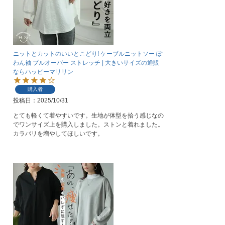
ニットとカットのいいとこどり! ケーブルニットソー ぽ
わん袖 プルオーバー ストレッチ | 大きいサイズの通販
ならハッピーマリリン
購入者
投稿日
2025/10/31
とても軽くて着やすいです。生地が体型を拾う感じなの
でワンサイズ上を購入しました。ストンと着れました。
カラバリを増やしてほしいです。