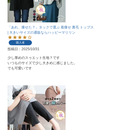
「あれ、痩せた？」タックで選ぶ 着痩せ 裏毛 トップス
| 大きいサイズの通販ならハッピーマリリン
購入者
投稿日
2025/10/31
少し厚めのスゥエット生地？です

いつものサイズで少し大きめに感じました。

でも可愛いです