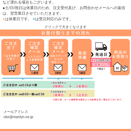
など遅れる場合もございます。
●土/日/祝日は休業日のため、注文受付及び、お問合わせメールへの返信
は、翌営業日させていただきます。
■
は休業日です。
■
は受注対応のみです。
クリックで大きくなります
メールアドレス
otoi@marilyn.ne.jp