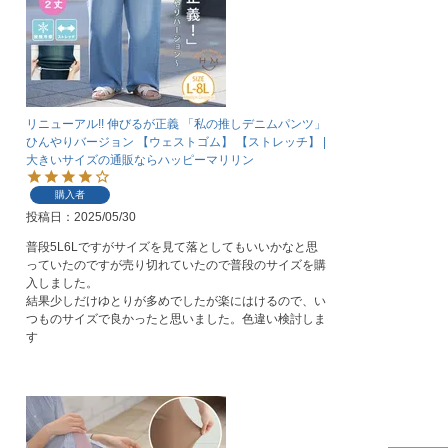
リニューアル!! 伸びるが正義 「私の推しデニムパンツ」
ひんやりバージョン 【ウェストゴム】 【ストレッチ】 |
大きいサイズの通販ならハッピーマリリン
購入者
投稿日
2025/05/30
普段5L6Lですがサイズを見て落としてもいいかなと思
っていたのですが売り切れていたので普段のサイズを購
入しました。

結果少しだけゆとりが多めでしたが楽にはけるので、い
つものサイズで良かったと思いました。色違い検討しま
す