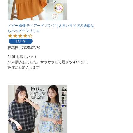
ドビー楊柳 ティアード パンツ | 大きいサイズの通販な
らハッピーマリリン
購入者
投稿日
2025/07/20
5L6Lを着ています

5Lを購入しました。サラサラして履きやすいです。

色違いも購入します