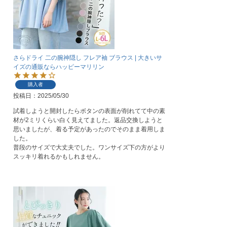
さらドライ 二の腕神隠し フレア袖 ブラウス | 大きいサ
イズの通販ならハッピーマリリン
購入者
投稿日
2025/05/30
試着しようと開封したらボタンの表面が削れてて中の素
材が2ミリくらい白く見えてました。返品交換しようと
思いましたが、着る予定があったのでそのまま着用しま
した。

普段のサイズで大丈夫でした。ワンサイズ下の方がより
スッキリ着れるかもしれません。