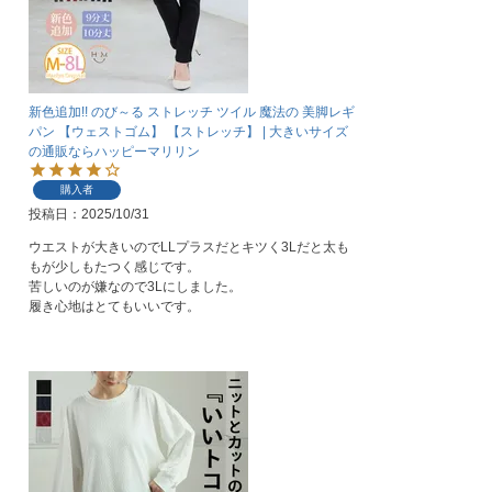
新色追加!! のび～る ストレッチ ツイル 魔法の 美脚レギ
パン 【ウェストゴム】 【ストレッチ】 | 大きいサイズ
の通販ならハッピーマリリン
購入者
投稿日
2025/10/31
ウエストが大きいのでLLプラスだとキツく3Lだと太も
もが少しもたつく感じです。

苦しいのが嫌なので3Lにしました。

履き心地はとてもいいです。