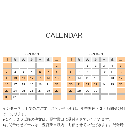
CALENDAR
2026年8月
2026年9月
日
月
火
水
木
金
土
日
月
火
水
木
金
土
1
1
2
3
4
5
2
3
4
5
6
7
8
6
7
8
9
10
11
12
9
10
11
12
13
14
15
13
14
15
16
17
18
19
16
17
18
19
20
21
22
20
21
22
23
24
25
26
23
24
25
26
27
28
29
27
28
29
30
30
31
インターネットでのご注文・お問い合わせは、年中無休・２４時間受け付
けております。
●１４：００以降の注文は、翌営業日に受付させていただきます。
●お問合わせメールは、翌営業日以内に返信させていただきます。混雑時