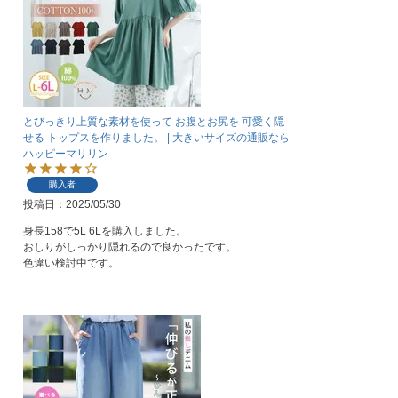
とびっきり上質な素材を使って お腹とお尻を 可愛く隠
せる トップスを作りました。 | 大きいサイズの通販なら
ハッピーマリリン
購入者
投稿日
2025/05/30
身長158で5L 6Lを購入しました。

おしりがしっかり隠れるので良かったです。

色違い検討中です。