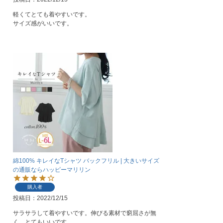
軽くてとても着やすいです。

サイズ感がいいです。
綿100% キレイなTシャツ バックフリル | 大きいサイズ
の通販ならハッピーマリリン
購入者
投稿日
2022/12/15
サラサラして着やすいです。伸びる素材で窮屈さが無
く、とてもいいです。