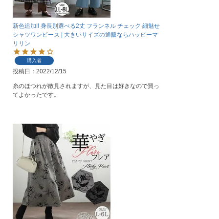
新色追加!! 身長別選べる2丈 フランネル チェック 細魅せ
シャツワンピース | 大きいサイズの通販ならハッピーマ
リリン
購入者
投稿日
2022/12/15
糸のほつれが散見されますが、見た目は好きなので買っ
てよかったです。