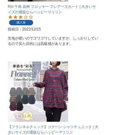
Rin 千鳥 花柄 フロッキー フレアースカート | 大きいサ
イズの通販ならハッピーマリリン
購入者
投稿日
2022/12/15
生地が硬いのでゴワゴワしていますが、しっかりしてい
るので見た目的には高級感があります。
【フランネルチェック】コクーン シャツチュニック | 大
きいサイズの通販ならハッピーマリリン