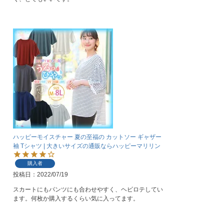
ハッピーモイスチャー 夏の至福の カットソー ギャザー
袖 Tシャツ | 大きいサイズの通販ならハッピーマリリン
購入者
投稿日
2022/07/19
スカートにもパンツにも合わせやすく、ヘビロテしてい
ます。何枚か購入するくらい気に入ってます。