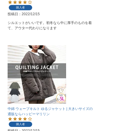
購入者
投稿日
2022/12/15
シルエットがいいです。初冬なら中に厚手のものを着
て、アウター代わりになります
中綿 ウェーブキルト ゆるジャケット | 大きいサイズの
通販ならハッピーマリリン
購入者
投稿日
2022/12/15