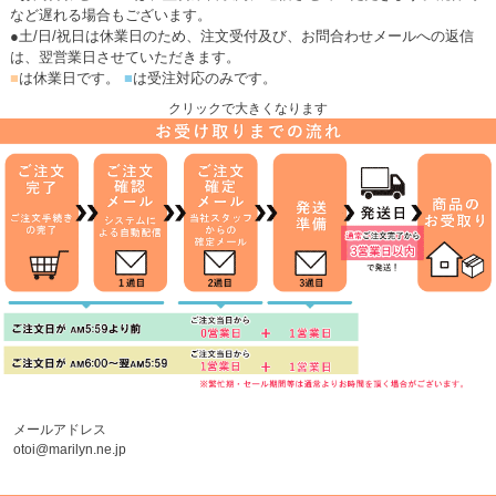
など遅れる場合もございます。
●土/日/祝日は休業日のため、注文受付及び、お問合わせメールへの返信
は、翌営業日させていただきます。
■
は休業日です。
■
は受注対応のみです。
クリックで大きくなります
メールアドレス
otoi@marilyn.ne.jp