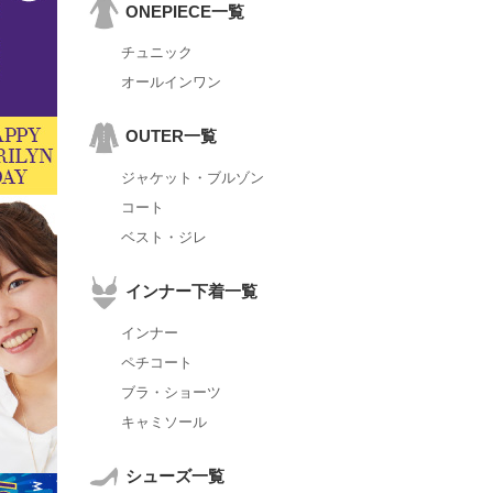
ONEPIECE一覧
チュニック
オールインワン
OUTER一覧
ジャケット・ブルゾン
コート
ベスト・ジレ
インナー下着一覧
インナー
ペチコート
ブラ・ショーツ
キャミソール
シューズ一覧