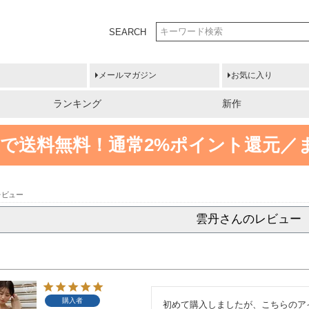
SEARCH
メールマガジン
お気に入り
ランキング
新作
円以上で送料無料！
通常2%ポイント還元／
レビュー
雲丹さんのレビュー
購入者
初めて購入しましたが、こちらのア