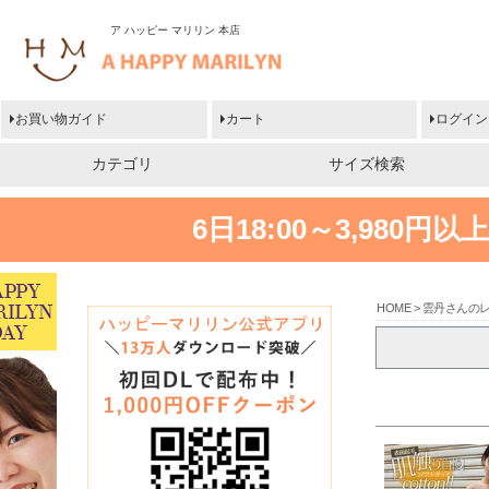
ア ハッピー マリリン 本店
お買い物ガイド
カート
ログイン
カテゴリ
サイズ検索
6日18:00～3,980
HOME
雲丹さんの