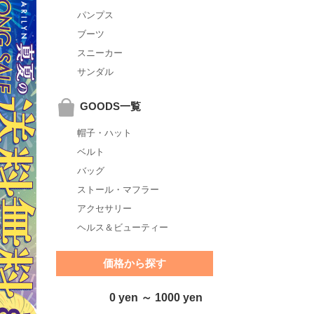
パンプス
ブーツ
スニーカー
サンダル
GOODS一覧
帽子・ハット
ベルト
バッグ
ストール・マフラー
アクセサリー
ヘルス＆ビューティー
価格から探す
0 yen ～ 1000 yen