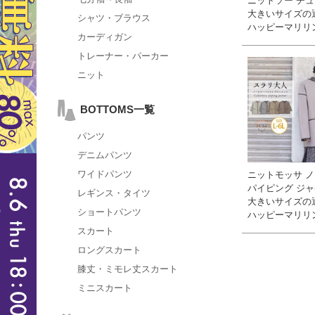
ニットソー チュ
大きいサイズの
シャツ・ブラウス
ハッピーマリリ
カーディガン
トレーナー・パーカー
ニット
BOTTOMS一覧
パンツ
デニムパンツ
ワイドパンツ
ニットモッサ 
パイピング ジャ
レギンス・タイツ
大きいサイズの
ショートパンツ
ハッピーマリリ
スカート
ロングスカート
膝丈・ミモレ丈スカート
ミニスカート