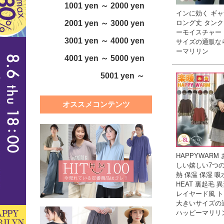
1001 yen ～ 2000 yen
インに効く ギ
ロング丈 タンク
2001 yen ～ 3000 yen
ーモイスチャー 
3001 yen ～ 4000 yen
サイズの通販な
ーマリリン
4001 yen ～ 5000 yen
5001 yen ～
オススメコンテンツ
HAPPYWARM
しい嬉しい7つの
熱 保温 保湿 吸
HEAT 裏起毛 
レイヤード風 ト
大きいサイズの
ハッピーマリリ