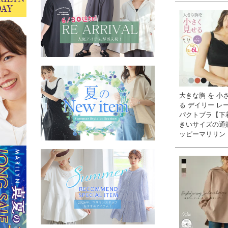
大きな胸 を 小
る デイリー レ
パクトブラ【下着
きいサイズの通
ッピーマリリン