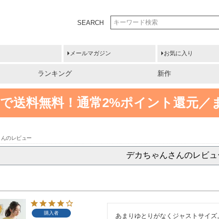
SEARCH
メールマガジン
お気に入り
ランキング
新作
円以上で送料無料！
通常2%ポイント還元／
さんのレビュー
デカちゃんさんのレビュ
購入者
あまりゆとりがなくジャストサイズ