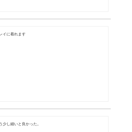
レイに着れます
う少し細いと良かった。