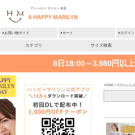
ア ハッピー マリリン 本店
お買い物ガイド
カート
ログイン
カテゴリ
サイズ検索
6日18:00～3,980
HOME
デカちゃん