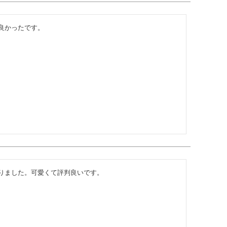
良かったです。
りました。可愛くて評判良いです。