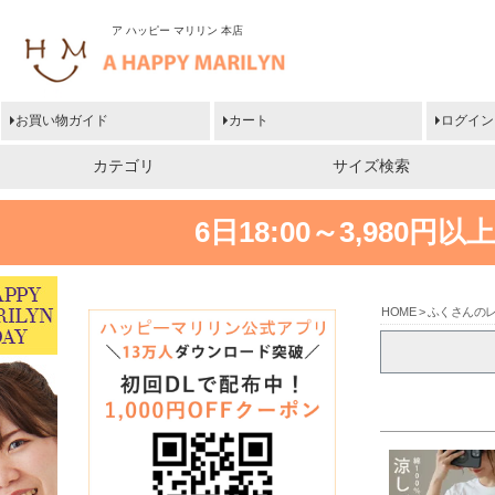
ア ハッピー マリリン 本店
お買い物ガイド
カート
ログイン
カテゴリ
サイズ検索
6日18:00～3,980
HOME
ふくさんの