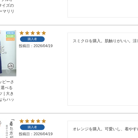
いサイズの
ーマリリ
購入者
スミクロを購入。肌触りがいい。涼
投稿日
2026/04/19
ハッピーさ
ら選べる
 | 大き
ならハッ
購入者
オレンジを購入。可愛いし、着やす
投稿日
2026/04/19