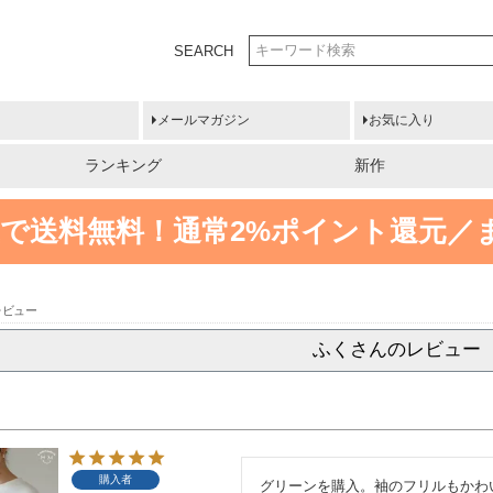
SEARCH
メールマガジン
お気に入り
ランキング
新作
円以上で送料無料！
通常2%ポイント還元／
レビュー
ふくさんのレビュー
購入者
グリーンを購入。袖のフリルもかわ