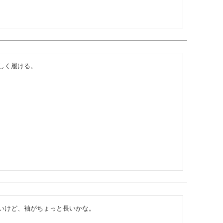
しく履ける。
いけど、袖がちょっと長いかな。