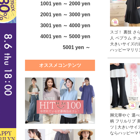
1001 yen ～ 2000 yen
2001 yen ～ 3000 yen
3001 yen ～ 4000 yen
スゴ！ 裏技 さ
4001 yen ～ 5000 yen
人 ペプラム チュ
大きいサイズの
5001 yen ～
ハッピーマリリ
オススメコンテンツ
脚元華やぐ 選
柄 フリルリブ 
ツ | 大きいサ
ならハッピーマ