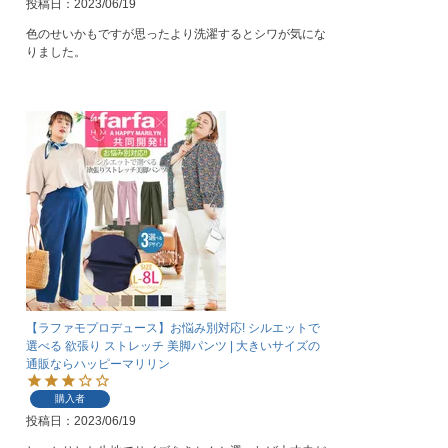
投稿日
2023/06/19
色のせいかもですが思ったより洗濯するとシワが気にな
りました。
【ラファモプロデュース】お悩み別対応! シルエットで
選べる 欲張り ストレッチ 美脚パンツ | 大きいサイズの
通販ならハッピーマリリン
購入者
投稿日
2023/06/19