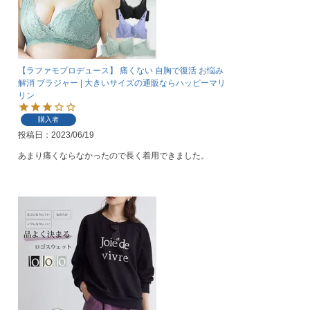
【ラファモプロデュース】 痛くない 自胸で復活 お悩み
解消 ブラジャー | 大きいサイズの通販ならハッピーマリ
リン
購入者
投稿日
2023/06/19
あまり痛くならなかったので長く着用できました。