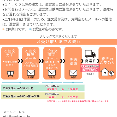
●１４：００以降の注文は、翌営業日に受付させていただきます。
●お問合わせメールは、翌営業日以内に返信させていただきます。混雑時
など遅れる場合もございます。
●土/日/祝日は休業日のため、注文受付及び、お問合わせメールへの返信
は、翌営業日させていただきます。
■
は休業日です。
■
は受注対応のみです。
クリックで大きくなります
メールアドレス
otoi@marilyn.ne.jp