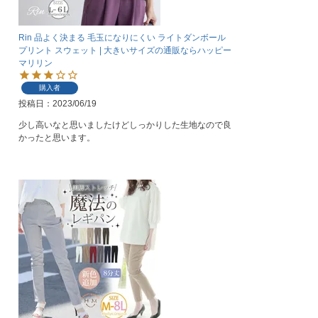
Rin 品よく決まる 毛玉になりにくい ライトダンボール
プリント スウェット | 大きいサイズの通販ならハッピー
マリリン
購入者
投稿日
2023/06/19
少し高いなと思いましたけどしっかりした生地なので良
かったと思います。