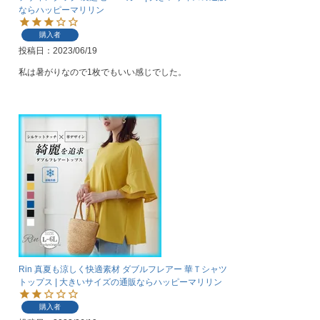
ならハッピーマリリン
購入者
投稿日
2023/06/19
私は暑がりなので1枚でもいい感じでした。
Rin 真夏も涼しく快適素材 ダブルフレアー 華Ｔシャツ
トップス | 大きいサイズの通販ならハッピーマリリン
購入者