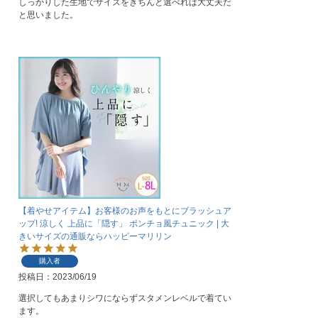
しっかりした生地でサイズをきちんと選べれば大丈夫だ
と思いました。
【着やせアイテム】お客様のお声をもとにブラッシュア
ップ! 涼しく 上品に「隠す」 ポンチョ風チュニック | 大
きいサイズの通販ならハッピーマリリン
購入者
投稿日
2023/06/19
選択してもあまりシワにならずスタメンレベルで着てい
ます。