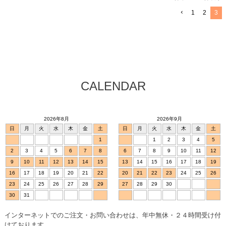
1
2
3
CALENDAR
2026年8月
2026年9月
日
月
火
水
木
金
土
日
月
火
水
木
金
土
1
1
2
3
4
5
2
3
4
5
6
7
8
6
7
8
9
10
11
12
9
10
11
12
13
14
15
13
14
15
16
17
18
19
16
17
18
19
20
21
22
20
21
22
23
24
25
26
23
24
25
26
27
28
29
27
28
29
30
30
31
インターネットでのご注文・お問い合わせは、年中無休・２４時間受け付
けております。