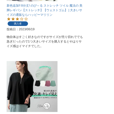
新色追加!! 8分丈! のび～る ストレッチ ツイル 魔法の 美
脚レギパン【ストレッチ】【ウェストゴム】 | 大きいサ
イズの通販ならハッピーマリリン
購入者
投稿日
2023/06/19
物自体はすごく好きなのですがサイズが売り切れででも
急ぎだったので1つ大きいサイズを購入するとやはりサ
イズ感はイマイチでした。