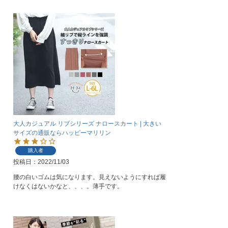
大人カジュアル リブシリーズ ナロースカート | 大きい
サイズの通販ならハッピーマリリン
購入者
投稿日
2022/11/03
腰の白いゴムは気になります。見えないようにすれば履
けなくはないかなと、、、。薄手です。