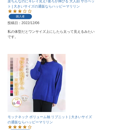
楽ちんなのにキレイ見え! 後ろが伸びる 大人顔 サロペッ
ト | 大きいサイズの通販ならハッピーマリリン
購入者
投稿日
2022/12/06
私の体型だとワンサイズ上にしたら太って見えるみたい
です。
モックネック ボリューム袖 リブニット | 大きいサイズ
の通販ならハッピーマリリン