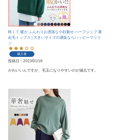
軽くて 暖か ふんわりお洒落な小顔魅せ ハーフジップ 裏
起毛トップス | 大きいサイズの通販ならハッピーマリリ
ン
購入者
投稿日
2023/01/18
かわいいんですが、毛玉になりやすいのが減点です。