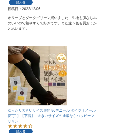
購入者
投稿日
2022/12/06
オリーブとダークグリーン買いました。生地も肌なじみ
のいいので着やすくて好きです。また違う色も買おうか
と思います。
ゆったり大きいサイズ展開 80デニール タイツ【メール
便可1】【下着】 | 大きいサイズの通販ならハッピーマ
リリン
購入者