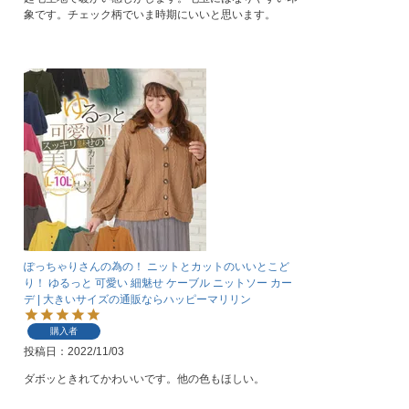
象です。チェック柄でいま時期にいいと思います。
ぽっちゃりさんの為の！ ニットとカットのいいとこど
り！ ゆるっと 可愛い 細魅せ ケーブル ニットソー カー
デ | 大きいサイズの通販ならハッピーマリリン
購入者
投稿日
2022/11/03
ダボッときれてかわいいです。他の色もほしい。