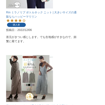
Rin ミラノリブ ボトルネック ニット | 大きいサイズの通
販ならハッピーマリリン
購入者
投稿日
2022/12/06
首元がきつい感じします。でも生地感がすきなので、頻
繁に着てます。