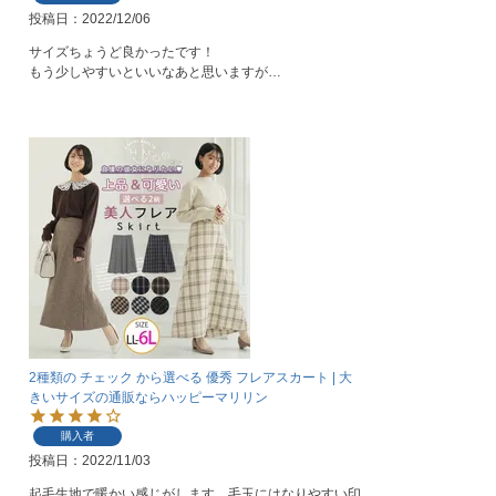
投稿日
2022/12/06
サイズちょうど良かったです！

もう少しやすいといいなあと思いますが…
2種類の チェック から選べる 優秀 フレアスカート | 大
きいサイズの通販ならハッピーマリリン
購入者
投稿日
2022/11/03
起毛生地で暖かい感じがします。毛玉にはなりやすい印