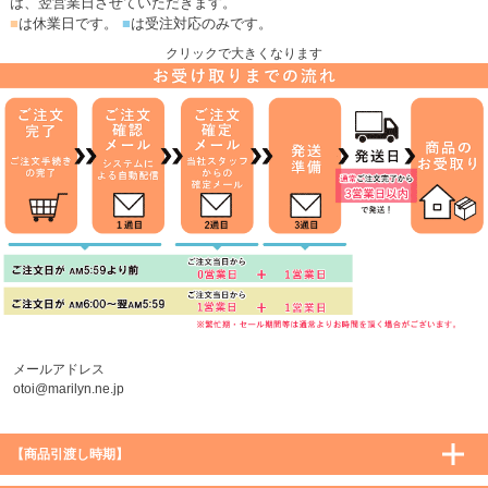
は、翌営業日させていただきます。
■
は休業日です。
■
は受注対応のみです。
クリックで大きくなります
メールアドレス
otoi@marilyn.ne.jp
【商品引渡し時期】