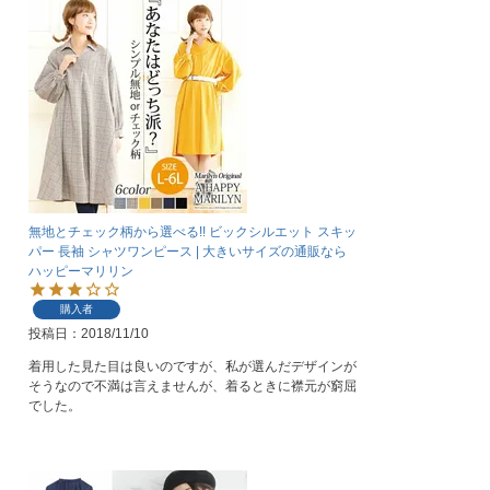
無地とチェック柄から選べる!! ビックシルエット スキッ
パー 長袖 シャツワンピース | 大きいサイズの通販なら
ハッピーマリリン
購入者
投稿日
2018/11/10
着用した見た目は良いのですが、私が選んだデザインが
そうなので不満は言えませんが、着るときに襟元が窮屈
でした。