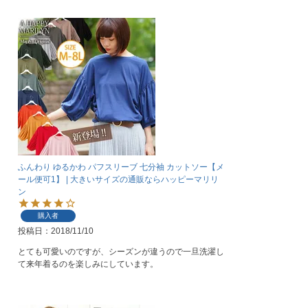
ふんわり ゆるかわ パフスリーブ 七分袖 カットソー【メ
ール便可1】 | 大きいサイズの通販ならハッピーマリリ
ン
購入者
投稿日
2018/11/10
とても可愛いのですが、シーズンが違うので一旦洗濯し
て来年着るのを楽しみにしています。