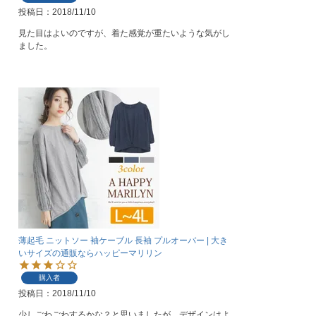
投稿日
2018/11/10
見た目はよいのですが、着た感覚が重たいような気がし
ました。
薄起毛 ニットソー 袖ケーブル 長袖 プルオーバー | 大き
いサイズの通販ならハッピーマリリン
購入者
投稿日
2018/11/10
少しごわごわするかな？と思いましたが、デザインはよ