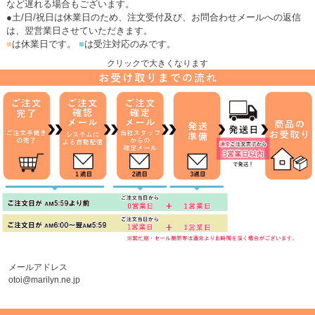
など遅れる場合もございます。
●土/日/祝日は休業日のため、注文受付及び、お問合わせメールへの返信
は、翌営業日させていただきます。
■
は休業日です。
■
は受注対応のみです。
クリックで大きくなります
メールアドレス
otoi@marilyn.ne.jp