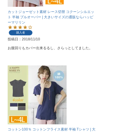
カットジョーゼット素材 レース切替 コクーンシルエッ
ト 半袖 プルオーバー | 大きいサイズの通販ならハッピ
ーマリリン
購入者
投稿日
2018/11/10
お腹回りもカバー出来るるし、さらっとしてました。
コットン100％ コットンフライス素材 半袖 Tシャツ | 大