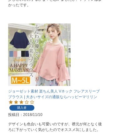
かったです。
ジョーゼット素材 楽ちん美人 Vネック フレアスリーブ
ブラウス | 大きいサイズの通販ならハッピーマリリン
購入者
投稿日
2018/11/10
デザインも色合いも可愛いのですが、襟元が何となく後
ろに下がっていく気がしたのでオススメ3にしました。