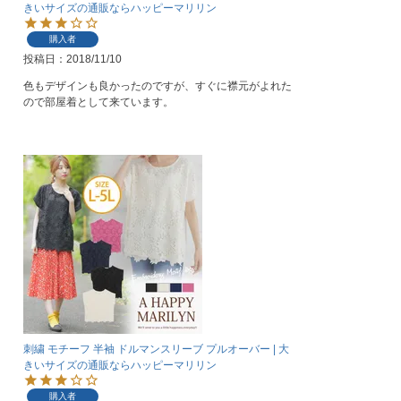
きいサイズの通販ならハッピーマリリン
購入者
投稿日
2018/11/10
色もデザインも良かったのですが、すぐに襟元がよれた
ので部屋着として来ています。
刺繍 モチーフ 半袖 ドルマンスリーブ プルオーバー | 大
きいサイズの通販ならハッピーマリリン
購入者