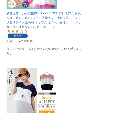
新色追加!! サイズ追加!! HAPPY COOL プレミアム お肌
を守る嬉しい嬉しい7つの機能! UV・接触冷感 シフォン
切替 Aライン 五分袖 トップス【メール便可1】 | 大きい
サイズの通販ならハッピーマリリン
購入者
投稿日
2018/11/10
良いのですが、あまり着ていないかな？という感じでし
た。