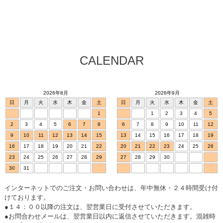
CALENDAR
2026年8月
2026年9月
日
月
火
水
木
金
土
日
月
火
水
木
金
土
1
1
2
3
4
5
2
3
4
5
6
7
8
6
7
8
9
10
11
12
9
10
11
12
13
14
15
13
14
15
16
17
18
19
16
17
18
19
20
21
22
20
21
22
23
24
25
26
23
24
25
26
27
28
29
27
28
29
30
30
31
インターネットでのご注文・お問い合わせは、年中無休・２４時間受け付
けております。
●１４：００以降の注文は、翌営業日に受付させていただきます。
●お問合わせメールは、翌営業日以内に返信させていただきます。混雑時