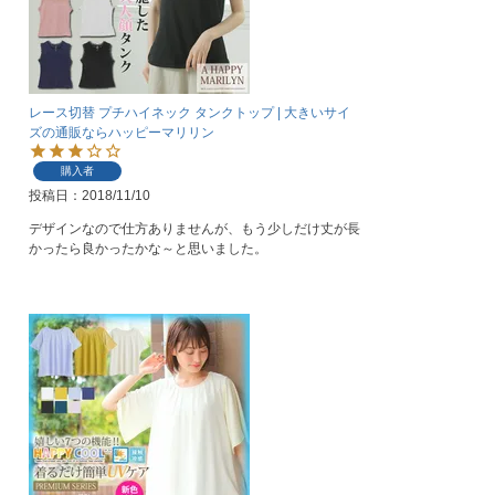
レース切替 プチハイネック タンクトップ | 大きいサイ
ズの通販ならハッピーマリリン
購入者
投稿日
2018/11/10
デザインなので仕方ありませんが、もう少しだけ丈が長
かったら良かったかな～と思いました。