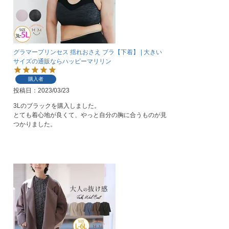
グラマープリンセス 揺れおさえ ブラ【下着】 | 大きい
サイズの通販ならハッピーマリリン
購入者
投稿日
2023/03/23
3Lのブラックを購入しました。

とても着心地が良くて、やっと自分の胸に合うものが見
つかりました。
