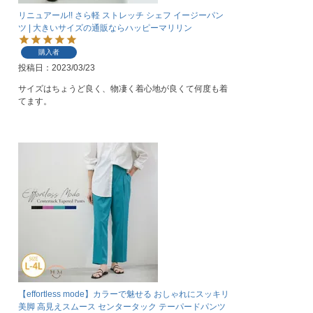
リニュアール!! さら軽 ストレッチ シェフ イージーパン
ツ | 大きいサイズの通販ならハッピーマリリン
購入者
投稿日
2023/03/23
サイズはちょうど良く、物凄く着心地が良くて何度も着
【effortless mode】カラーで魅せる おしゃれにスッキリ
美脚 高見えスムース センタータック テーパードパンツ