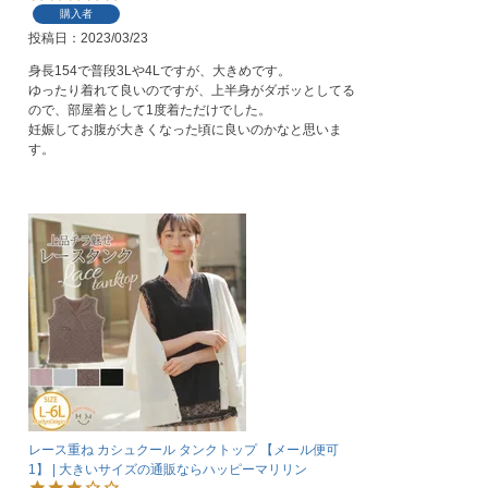
購入者
投稿日
2023/03/23
身長154で普段3Lや4Lですが、大きめです。

ゆったり着れて良いのですが、上半身がダボッとしてる
ので、部屋着として1度着ただけでした。

妊娠してお腹が大きくなった頃に良いのかなと思いま
す。
レース重ね カシュクール タンクトップ 【メール便可
1】 | 大きいサイズの通販ならハッピーマリリン