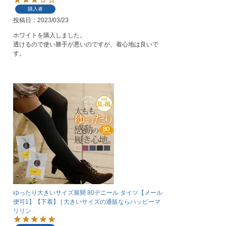
購入者
投稿日
2023/03/23
ホワイトを購入しました。

透けるので使い勝手が悪いのですが、着心地は良いで
す。
ゆったり大きいサイズ展開 80デニール タイツ【メール
便可1】【下着】 | 大きいサイズの通販ならハッピーマ
リリン