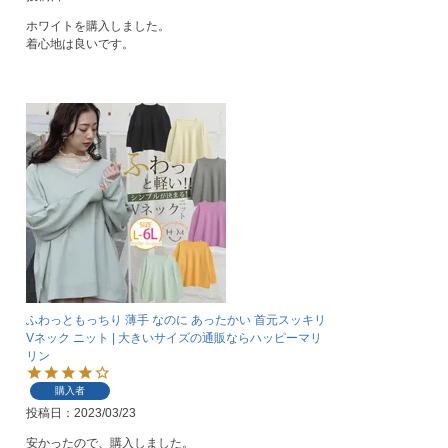
ホワイトを購入しました。

着心地は良いです。
ふわっともっちり 薄手 なのに あったかい 首元スッキリ
Vネック ニット | 大きいサイズの通販ならハッピーマリ
リン
購入者
投稿日
2023/03/23
安かったので、購入しました。
