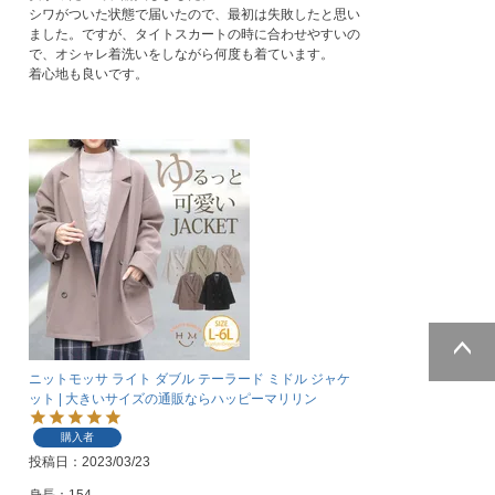
シワがついた状態で届いたので、最初は失敗したと思い
ました。ですが、タイトスカートの時に合わせやすいの
で、オシャレ着洗いをしながら何度も着ています。

着心地も良いです。
ニットモッサ ライト ダブル テーラード ミドル ジャケ
ページトッ
ット | 大きいサイズの通販ならハッピーマリリン
プへ
購入者
投稿日
2023/03/23