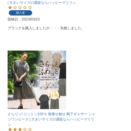
| 大きいサイズの通販ならハッピーマリリン
購入者
投稿日
2023/03/23
ブラックを購入しましたが・・・失敗しました。

さらりっ! コットン100％ 着痩せ魅せ 胸下ギャザー シャ
ツワンピース | 大きいサイズの通販ならハッピーマリリ
ン