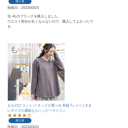
購入者
投稿日
2023/03/23
3L-4Lのブラックを購入しました。

ウエスト部分が丸くならないので、購入してよかったで
す。
もちのび コットン! ネックが選べる 長袖 Tシャツ | 大き
いサイズの通販ならハッピーマリリン
購入者
投稿日
2023/03/23