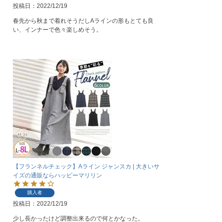
投稿日
2022/12/19
春先から秋まで着れそうだしAラインの形もとても良
い、インナーで色々楽しめそう。
【フランネルチェック】Aライン ジャンスカ | 大きいサ
イズの通販ならハッピーマリリン
購入者
投稿日
2022/12/19
少し長かったけど調整出来るので何とかなった。
