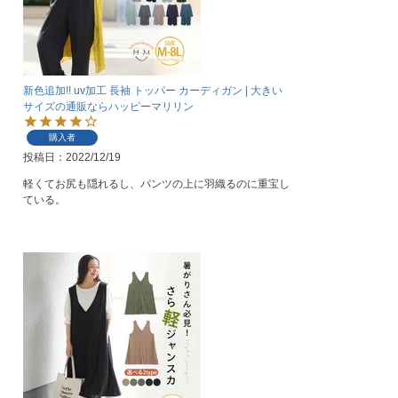
新色追加!! uv加工 長袖 トッパー カーディガン | 大きい
サイズの通販ならハッピーマリリン
購入者
投稿日
2022/12/19
軽くてお尻も隠れるし、パンツの上に羽織るのに重宝し
ている。