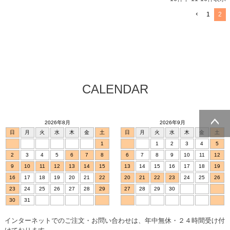
1
2
CALENDAR
2026年8月
2026年9月
日
月
火
水
木
金
土
日
月
火
水
木
金
土
ページトッ
1
1
2
3
4
5
プへ
2
3
4
5
6
7
8
6
7
8
9
10
11
12
9
10
11
12
13
14
15
13
14
15
16
17
18
19
16
17
18
19
20
21
22
20
21
22
23
24
25
26
23
24
25
26
27
28
29
27
28
29
30
30
31
インターネットでのご注文・お問い合わせは、年中無休・２４時間受け付