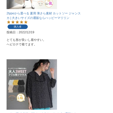
2typeから選べる 夏用 薄さら素材 カットソー ジャンス
カ | 大きいサイズの通販ならハッピーマリリン
購入者
投稿日
2022/12/19
とても形が良いし着やすい。

ヘビロテで着てます。