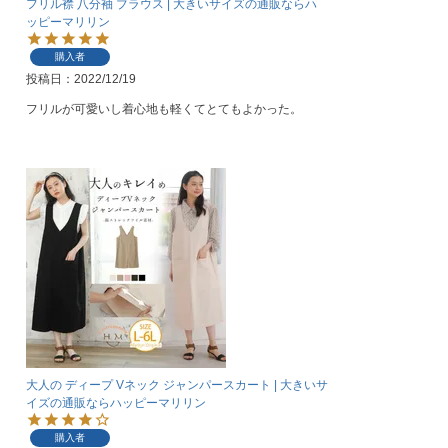
フリル襟 八分袖 ブラウス | 大きいサイズの通販ならハ
ッピーマリリン
購入者
投稿日
2022/12/19
フリルが可愛いし着心地も軽くてとてもよかった。
大人の ディープ Vネック ジャンパースカート | 大きいサ
イズの通販ならハッピーマリリン
購入者