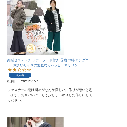
細魅せステッチ ファーフード付き 長袖 中綿 ロングコー
ト | 大きいサイズの通販ならハッピーマリリン
購入者
投稿日
2024/01/24
ファスナーの開け閉めがなんか怪しい。作りが悪いと思
います。お高いので、もう少ししっかりした作りにして
ください。