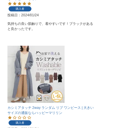
購入者
投稿日
2024/01/24
気持ちの良い肌触りで、着やすいです！ブラックがある
と良かったです。
カシミアタッチ 2way ランダム リブ ワンピース | 大きい
サイズの通販ならハッピーマリリン
購入者