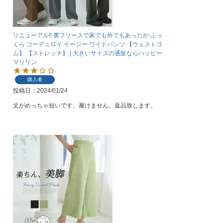
リニューアル!! 裏フリースで家でも外でもあったか ふっ
くら コーデュロイ イージー ワイドパンツ 【ウェストゴ
ム】 【ストレッチ】 | 大きいサイズの通販ならハッピー
マリリン
購入者
投稿日
2024/01/24
丈がめっちゃ短いです。履けません。返品致します。