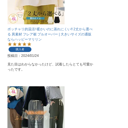
ポッチャリ的温活! 暖かいのに蒸れにくい!! 2丈から選べ
る 異素材 フレア裾 プルオーバー | 大きいサイズの通販
ならハッピーマリリン
購入者
投稿日
2024/01/24
見た目はわからなかったけど、試着したらとても可愛か
ったです。