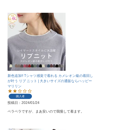
新色追加!! Tシャツ感覚で着れる カメレオン級の着回し
が叶う リブ ニット | 大きいサイズの通販ならハッピー
マリリン
購入者
投稿日
2024/01/24
ペラペラですが、まあ安いので我慢して着ます。