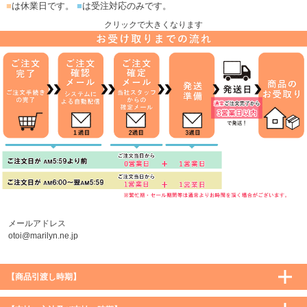
■
は休業日です。
■
は受注対応のみです。
クリックで大きくなります
メールアドレス
otoi@marilyn.ne.jp
【商品引渡し時期】