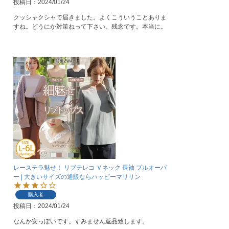
投稿日
2024/01/24
クッシャクシャで届きました。よくこういうことありま
すね。どうにか対策ねって下さい。残念です。本当に。
レースチラ魅せ！ リブテレコ Ｖネック 長袖 プルオーバ
ー | 大きいサイズの通販ならハッピーマリリン
購入者
投稿日
2024/01/24
なんか安っぽいです。すみません返品致します。