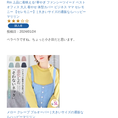
Rin 上品に着映える! 華やぎ ファンシーツイード ベスト
オフィス 大人 着やせ 体型カバー ビジネス ママ セレモ
ニー 【セレモニー】 | 大きいサイズの通販ならハッピー
マリリン
購入者
投稿日
2024/01/24
ペラペラですね。ちょっと小さ目だと思います。
メロー クレープ プルオーバー | 大きいサイズの通販な
らハッピーマリリン