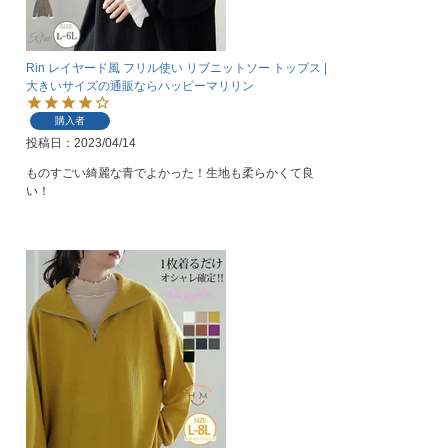
Rin レイヤード風 フリル使い リブニットソー トップス |
大きいサイズの通販ならハッピーマリリン
購入者
投稿日
2023/04/14
ものすごい綺麗な青でよかった！生地も柔らかくて良
い！