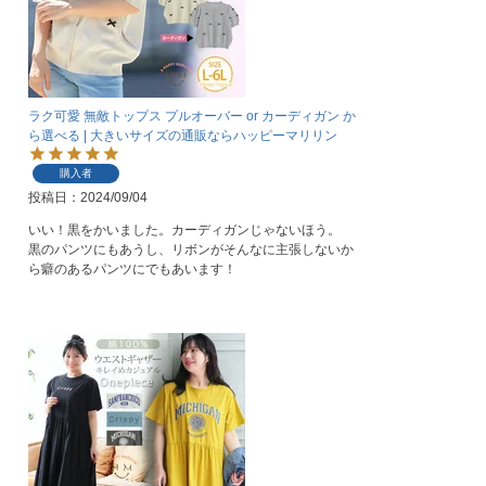
ラク可愛 無敵トップス プルオーバー or カーディガン か
ら選べる | 大きいサイズの通販ならハッピーマリリン
購入者
投稿日
2024/09/04
いい！黒をかいました。カーディガンじゃないほう。

黒のパンツにもあうし、リボンがそんなに主張しないか
ら癖のあるパンツにでもあいます！