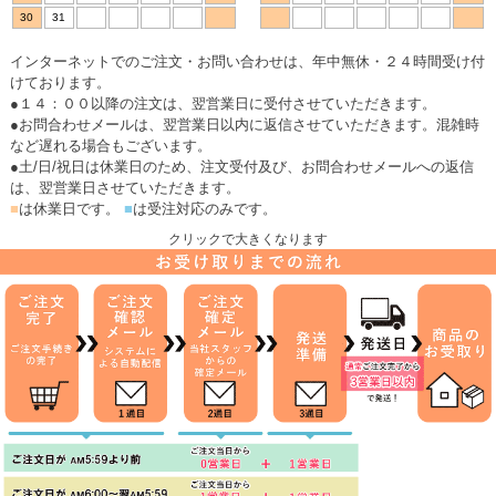
30
31
インターネットでのご注文・お問い合わせは、年中無休・２４時間受け付
けております。
●１４：００以降の注文は、翌営業日に受付させていただきます。
●お問合わせメールは、翌営業日以内に返信させていただきます。混雑時
など遅れる場合もございます。
●土/日/祝日は休業日のため、注文受付及び、お問合わせメールへの返信
は、翌営業日させていただきます。
■
は休業日です。
■
は受注対応のみです。
クリックで大きくなります