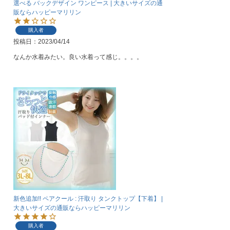
選べる バックデザイン ワンピース | 大きいサイズの通
販ならハッピーマリリン
購入者
投稿日
2023/04/14
なんか水着みたい。良い水着って感じ。。。。
新色追加!! ペアクール : 汗取り タンクトップ【下着】 |
大きいサイズの通販ならハッピーマリリン
購入者