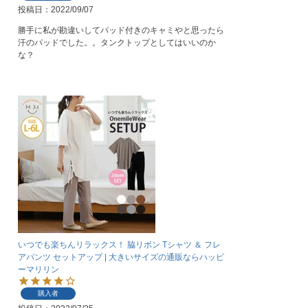
投稿日
2022/09/07
勝手に私が勘違いしてパッド付きのキャミやと思ったら
汗のパッドでした。。タンクトップとしてはいいのか
な？
いつでも楽ちんリラックス！ 脇リボン Tシャツ ＆ フレ
アパンツ セットアップ | 大きいサイズの通販ならハッピ
ーマリリン
購入者