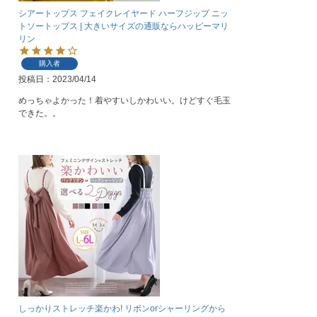
シアートップス フェイクレイヤード ハーフジップ ニッ
トソートップス | 大きいサイズの通販ならハッピーマリ
リン
購入者
投稿日
2023/04/14
めっちゃよかった！着やすいしかわいい。けどすぐ毛玉
できた。。
しっかりストレッチ楽かわ! リボンorシャーリングから