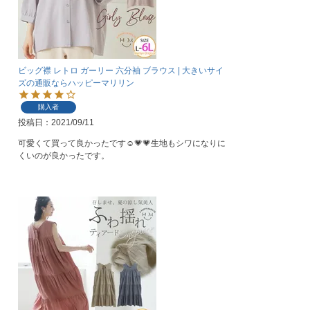
ビッグ襟 レトロ ガーリー 六分袖 ブラウス | 大きいサイ
ズの通販ならハッピーマリリン
購入者
投稿日
2021/09/11
可愛くて買って良かったです☺️💗💗生地もシワになりに
くいのが良かったです。