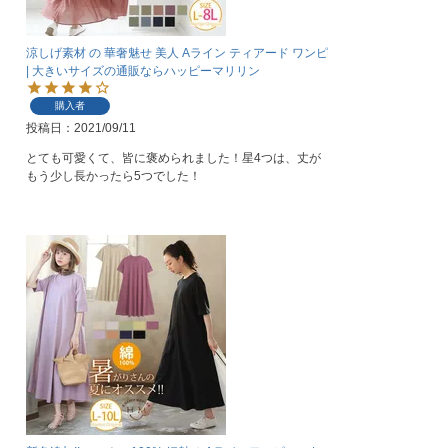
涼しげ素材 の 華奢魅せ 美人 Aライン ティアード ワンピ
| 大きいサイズの通販ならハッピーマリリン
購入者
投稿日
2021/09/11
とても可愛くて、皆に褒められました！星4つは、丈が
もう少し長かったら5つでした！