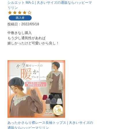
シルエット MA-1 | 大きいサイズの通販ならハッピーマ
リリン
購入者
投稿日
2022/05/18
中敷きなし購入

もう少し通気性があれば

嬉しかったけど可愛いから良し！
あったかさらり襟レース長袖トップス | 大きいサイズの
通販ならハッピーマリリン