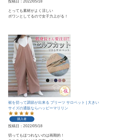
投稿日
2022/05/18
とっても素材がよく涼しい

ポワンとしてるので女子力上がる！
裾を切って調節が出来る プリーツ サロペット | 大きい
サイズの通販ならハッピーマリリン
購入者
投稿日
2022/05/18
切ってもほつれないのは画期的！
