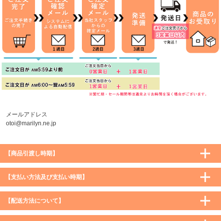
メールアドレス
otoi@marilyn.ne.jp
【商品引渡し時期】
【支払い方法及び支払い時期】
【配送方法について】