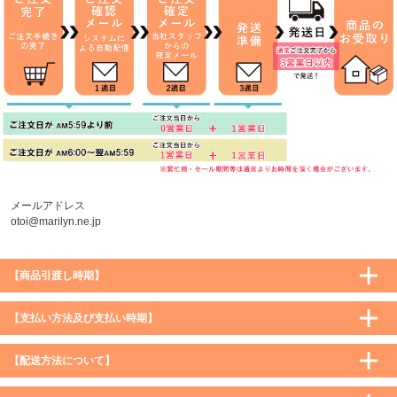
メールアドレス
otoi@marilyn.ne.jp
【商品引渡し時期】
【支払い方法及び支払い時期】
【配送方法について】