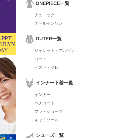
ONEPIECE一覧
チュニック
オールインワン
OUTER一覧
ジャケット・ブルゾン
コート
ベスト・ジレ
インナー下着一覧
インナー
ペチコート
ブラ・ショーツ
キャミソール
シューズ一覧