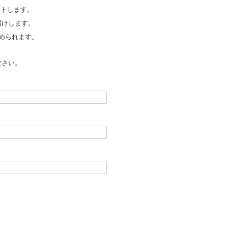
ントします。
届けします。
められます。
ださい。