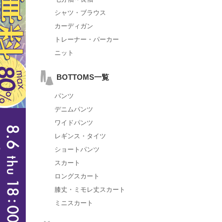
シャツ・ブラウス
カーディガン
トレーナー・パーカー
ニット
BOTTOMS一覧
パンツ
デニムパンツ
ワイドパンツ
レギンス・タイツ
ショートパンツ
スカート
ロングスカート
膝丈・ミモレ丈スカート
ミニスカート