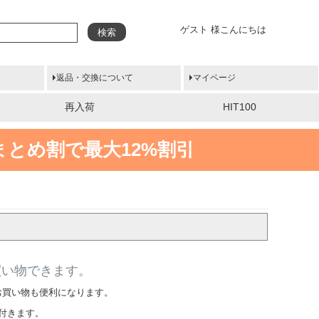
ゲスト 様こんにちは
検索
返品・交換について
マイページ
再入荷
HIT100
まとめ割で最大12%割引
買い物できます。
お買い物も便利になります。
付きます。