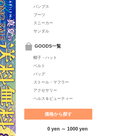
パンプス
ブーツ
スニーカー
サンダル
GOODS一覧
帽子・ハット
ベルト
バッグ
ストール・マフラー
アクセサリー
ヘルス＆ビューティー
価格から探す
0 yen ～ 1000 yen