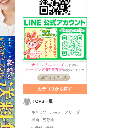
カテゴリから探す
TOPS一覧
キャミソール＆ノースリーブ
半袖～五分袖
七分袖～長袖