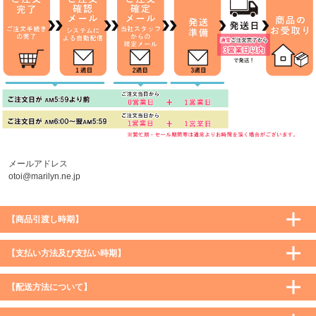
メールアドレス
otoi@marilyn.ne.jp
【商品引渡し時期】
【支払い方法及び支払い時期】
【配送方法について】