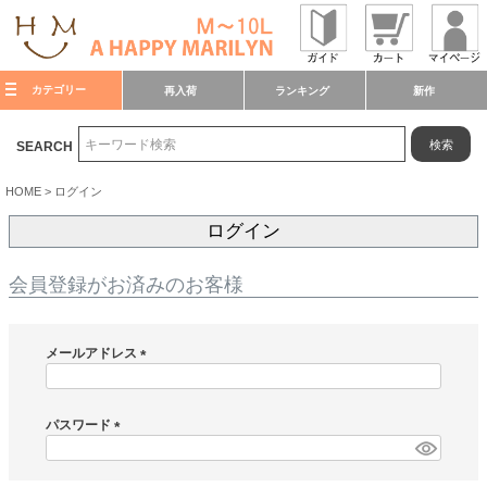
カテゴリー
再入荷
ランキング
新作
検索
SEARCH
HOME
ログイン
ログイン
会員登録がお済みのお客様
メールアドレス
(
必
須
パスワード
)
(
必