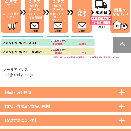
ページトッ
プへ
メールアドレス
otoi@marilyn.ne.jp
【商品引渡し時期】
【支払い方法及び支払い時期】
【配送方法について】