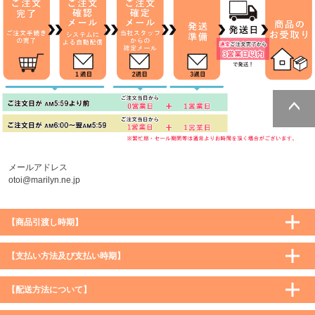
ページトッ
プへ
メールアドレス
otoi@marilyn.ne.jp
【商品引渡し時期】
【支払い方法及び支払い時期】
【配送方法について】