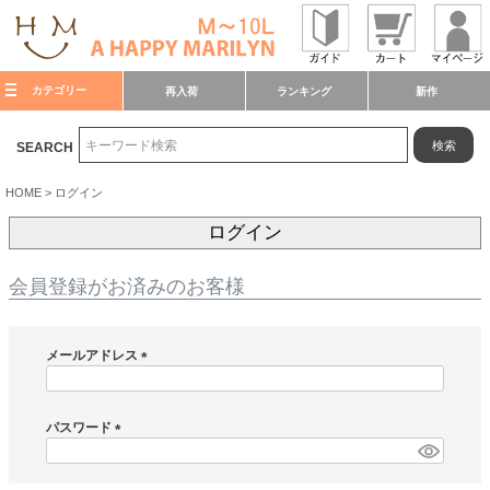
カテゴリー
再入荷
ランキング
新作
検索
SEARCH
HOME
ログイン
ログイン
会員登録がお済みのお客様
メールアドレス
(
必
須
パスワード
)
(
必