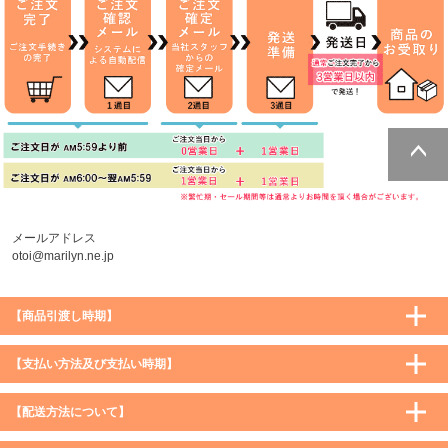
ページトッ
プへ
メールアドレス
otoi@marilyn.ne.jp
【商品引渡し時期】
【支払い方法及び支払い時期】
【配送方法について】