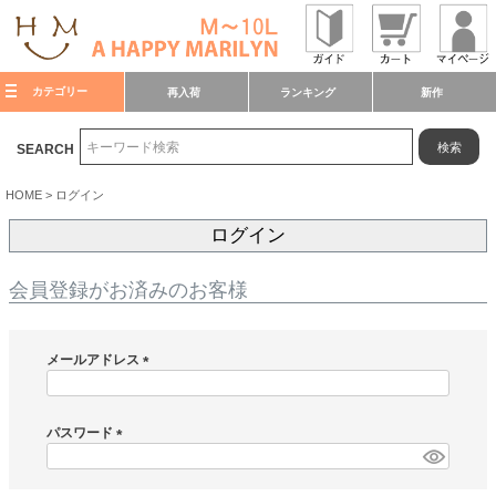
カテゴリー
再入荷
ランキング
新作
検索
SEARCH
HOME
ログイン
ログイン
会員登録がお済みのお客様
メールアドレス
(
必
須
パスワード
)
(
必