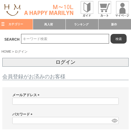
カテゴリー
再入荷
ランキング
新作
検索
SEARCH
HOME
ログイン
ログイン
会員登録がお済みのお客様
メールアドレス
(
必
須
パスワード
)
(
必