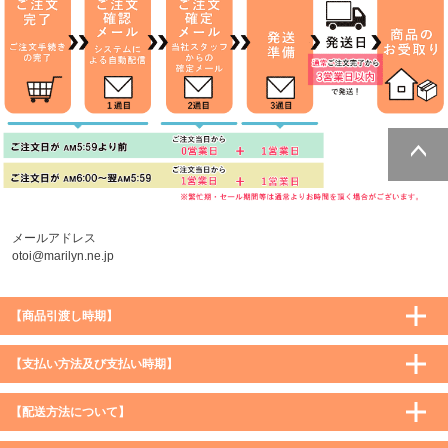
ページトッ
プへ
メールアドレス
otoi@marilyn.ne.jp
【商品引渡し時期】
【支払い方法及び支払い時期】
【配送方法について】