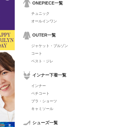
ONEPIECE一覧
チュニック
オールインワン
OUTER一覧
ジャケット・ブルゾン
コート
ベスト・ジレ
インナー下着一覧
インナー
ペチコート
ブラ・ショーツ
キャミソール
シューズ一覧