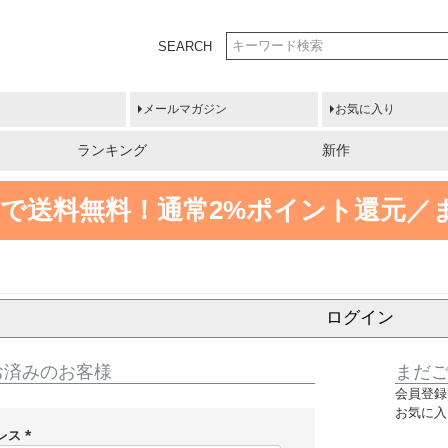
SEARCH
メールマガジン
お気に入り
ランキング
新作
円以上で送料無料！
通常2%ポイント還元／
ログイン
お済みのお客様
まだ
会員登録
お気に入
レス