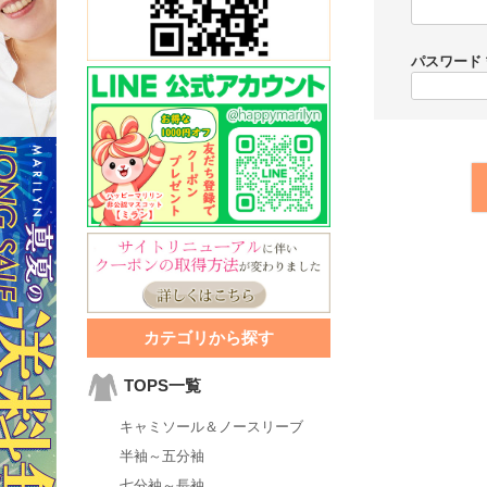
パスワード
カテゴリから探す
TOPS一覧
キャミソール＆ノースリーブ
半袖～五分袖
七分袖～長袖