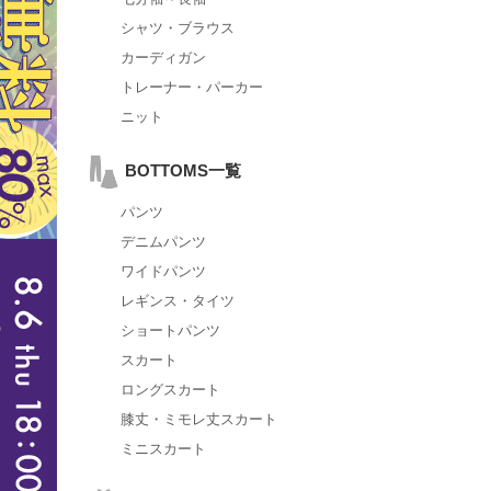
シャツ・ブラウス
カーディガン
トレーナー・パーカー
ニット
BOTTOMS一覧
パンツ
デニムパンツ
ワイドパンツ
レギンス・タイツ
ショートパンツ
スカート
ロングスカート
膝丈・ミモレ丈スカート
ミニスカート