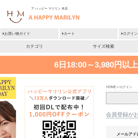
ア ハッピー マリリン 本店
お買い物ガイド
カート
ログイン
カテゴリ
サイズ検索
6日18:00～3,980
HOME
ログイン
会員登録が
メールアド