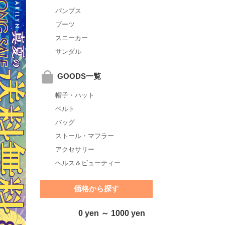
パンプス
ブーツ
スニーカー
サンダル
GOODS一覧
帽子・ハット
ベルト
バッグ
ストール・マフラー
アクセサリー
ヘルス＆ビューティー
価格から探す
0 yen ～ 1000 yen