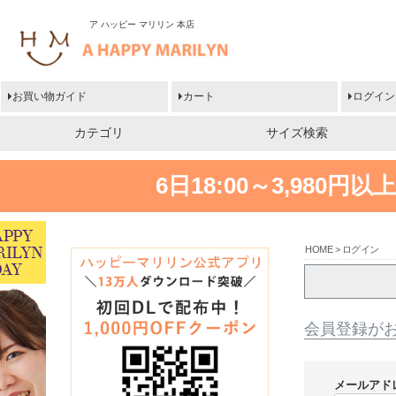
ア ハッピー マリリン 本店
お買い物ガイド
カート
ログイン
カテゴリ
サイズ検索
6日18:00～3,980
HOME
ログイン
会員登録が
メールアド