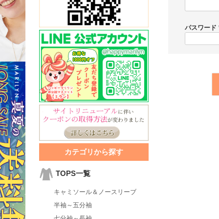
パスワード
カテゴリから探す
TOPS一覧
キャミソール＆ノースリーブ
半袖～五分袖
七分袖～長袖