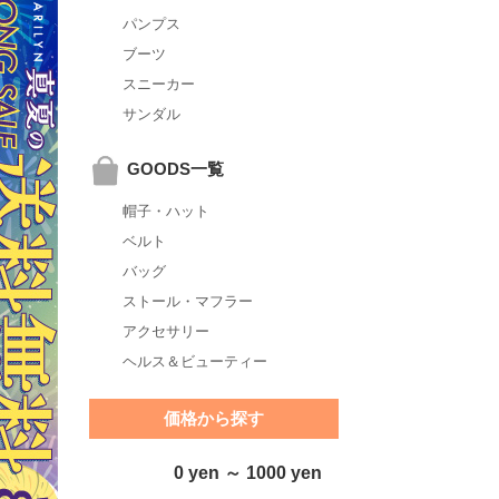
パンプス
ブーツ
スニーカー
サンダル
GOODS一覧
帽子・ハット
ベルト
バッグ
ストール・マフラー
アクセサリー
ヘルス＆ビューティー
価格から探す
0 yen ～ 1000 yen