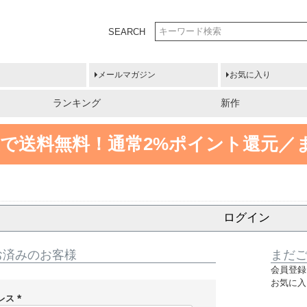
SEARCH
メールマガジン
お気に入り
ランキング
新作
円以上で送料無料！
通常2%ポイント還元／
ログイン
お済みのお客様
まだ
会員登録
お気に入
レス