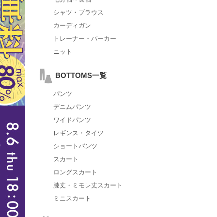
シャツ・ブラウス
カーディガン
トレーナー・パーカー
ニット
BOTTOMS一覧
パンツ
デニムパンツ
ワイドパンツ
レギンス・タイツ
ショートパンツ
スカート
ロングスカート
膝丈・ミモレ丈スカート
ミニスカート