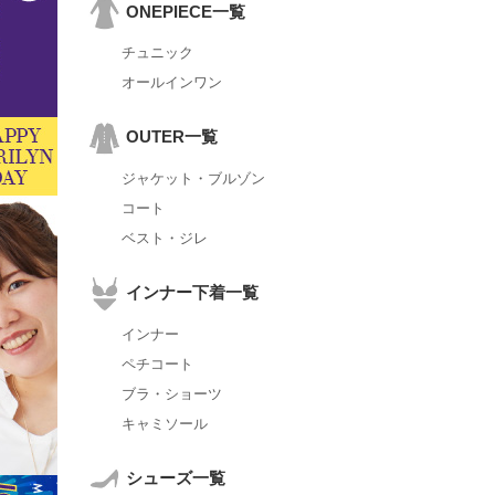
ONEPIECE一覧
チュニック
オールインワン
OUTER一覧
ジャケット・ブルゾン
コート
ベスト・ジレ
インナー下着一覧
インナー
ペチコート
ブラ・ショーツ
キャミソール
シューズ一覧