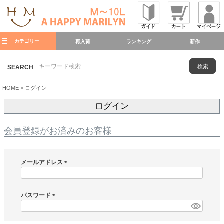
カテゴリー
再入荷
ランキング
新作
検索
SEARCH
HOME
ログイン
ログイン
会員登録がお済みのお客様
メールアドレス
(
必
須
パスワード
)
(
必