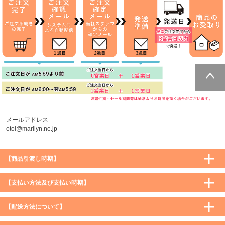
ページトッ
プへ
メールアドレス
otoi@marilyn.ne.jp
【商品引渡し時期】
【支払い方法及び支払い時期】
【配送方法について】