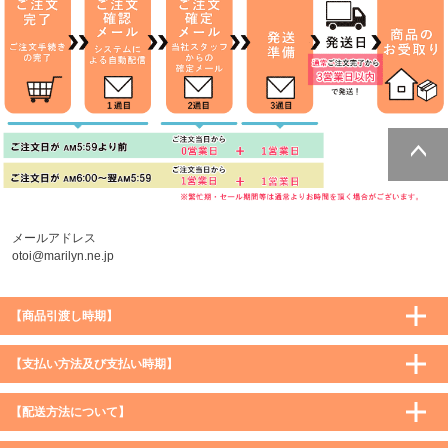
ページトッ
プへ
メールアドレス
otoi@marilyn.ne.jp
【商品引渡し時期】
【支払い方法及び支払い時期】
【配送方法について】