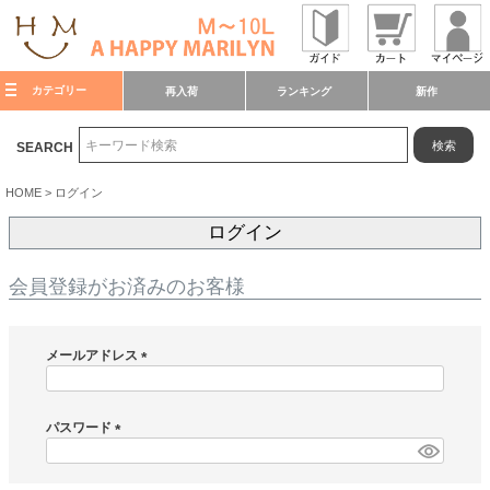
カテゴリー
再入荷
ランキング
新作
検索
SEARCH
HOME
ログイン
ログイン
会員登録がお済みのお客様
メールアドレス
(
必
須
パスワード
)
(
必