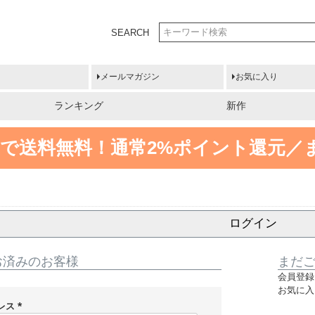
SEARCH
メールマガジン
お気に入り
ランキング
新作
円以上で送料無料！
通常2%ポイント還元／
ログイン
お済みのお客様
まだ
会員登録
お気に入
レス