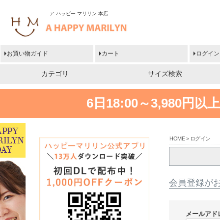
ア ハッピー マリリン 本店
お買い物ガイド
カート
ログイン
カテゴリ
サイズ検索
6日18:00～3,980
HOME
ログイン
会員登録が
メールアド