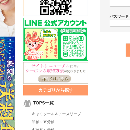
パスワード
カテゴリから探す
TOPS一覧
キャミソール＆ノースリーブ
半袖～五分袖
七分袖～長袖