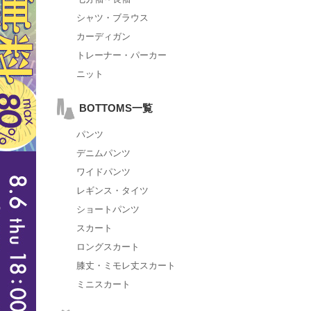
シャツ・ブラウス
カーディガン
トレーナー・パーカー
ニット
BOTTOMS一覧
パンツ
デニムパンツ
ワイドパンツ
レギンス・タイツ
ショートパンツ
スカート
ロングスカート
膝丈・ミモレ丈スカート
ミニスカート