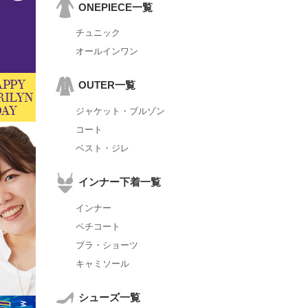
ONEPIECE一覧
チュニック
オールインワン
OUTER一覧
ジャケット・ブルゾン
コート
ベスト・ジレ
インナー下着一覧
インナー
ペチコート
ブラ・ショーツ
キャミソール
シューズ一覧