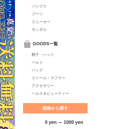
パンプス
ブーツ
スニーカー
サンダル
GOODS一覧
帽子・ハット
ベルト
バッグ
ストール・マフラー
アクセサリー
ヘルス＆ビューティー
価格から探す
0 yen ～ 1000 yen