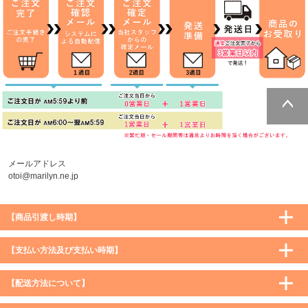
ページトッ
プへ
メールアドレス
otoi@marilyn.ne.jp
【商品引渡し時期】
【支払い方法及び支払い時期】
【配送方法について】