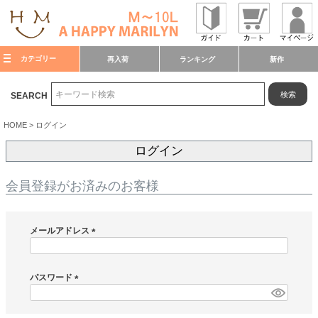
カテゴリー
再入荷
ランキング
新作
検索
SEARCH
HOME
ログイン
ログイン
会員登録がお済みのお客様
メールアドレス
(
必
須
パスワード
)
(
必