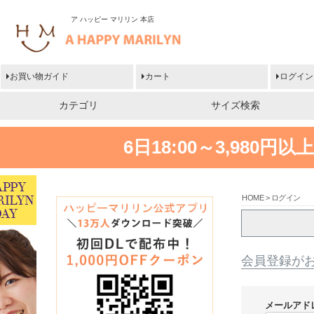
ア ハッピー マリリン 本店
お買い物ガイド
カート
ログイン
カテゴリ
サイズ検索
6日18:00～3,980
HOME
ログイン
会員登録が
メールアド