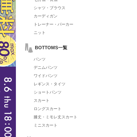
シャツ・ブラウス
カーディガン
トレーナー・パーカー
ニット
BOTTOMS一覧
パンツ
デニムパンツ
ワイドパンツ
レギンス・タイツ
ショートパンツ
スカート
ロングスカート
膝丈・ミモレ丈スカート
ミニスカート