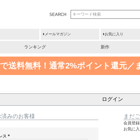
SEARCH
メールマガジン
お気に入り
ランキング
新作
円以上で送料無料！
通常2%ポイント還元／
ログイン
お済みのお客様
まだ
会員登録
お気に入
レス