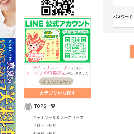
パスワード
カテゴリから探す
TOPS一覧
キャミソール＆ノースリーブ
半袖～五分袖
七分袖～長袖