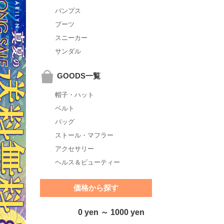
パンプス
ブーツ
スニーカー
サンダル
GOODS一覧
帽子・ハット
ベルト
バッグ
ストール・マフラー
アクセサリー
ヘルス＆ビューティー
価格から探す
0 yen ～ 1000 yen