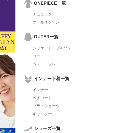
ONEPIECE一覧
チュニック
オールインワン
OUTER一覧
ジャケット・ブルゾン
コート
ベスト・ジレ
インナー下着一覧
インナー
ペチコート
ブラ・ショーツ
キャミソール
シューズ一覧