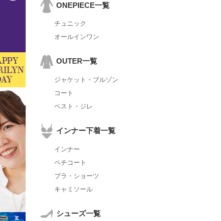
ONEPIECE一覧
チュニック
オールインワン
OUTER一覧
ジャケット・ブルゾン
コート
ベスト・ジレ
インナー下着一覧
インナー
ペチコート
ブラ・ショーツ
キャミソール
シューズ一覧