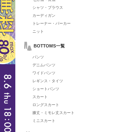
シャツ・ブラウス
カーディガン
トレーナー・パーカー
ニット
BOTTOMS一覧
パンツ
デニムパンツ
ワイドパンツ
レギンス・タイツ
ショートパンツ
スカート
ロングスカート
膝丈・ミモレ丈スカート
ミニスカート