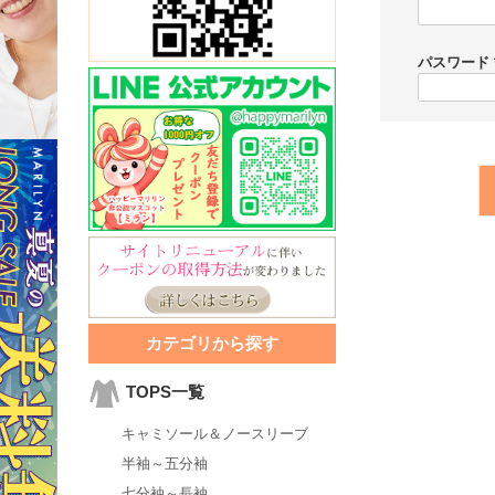
パスワード
カテゴリから探す
TOPS一覧
キャミソール＆ノースリーブ
半袖～五分袖
七分袖～長袖