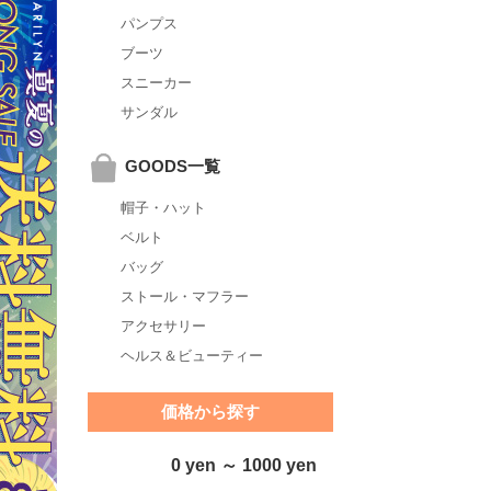
パンプス
ブーツ
スニーカー
サンダル
GOODS一覧
帽子・ハット
ベルト
バッグ
ストール・マフラー
アクセサリー
ヘルス＆ビューティー
価格から探す
0 yen ～ 1000 yen