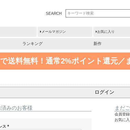
SEARCH
メールマガジン
お気に入り
ランキング
新作
円以上で送料無料！
通常2%ポイント還元／
ログイン
お済みのお客様
まだ
会員登録
お気に入
レス