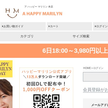
ア ハッピー マリリン 本店
お買い物ガイド
カート
ログイン
カテゴリ
サイズ検索
6日18:00～3,980
HOME
ログイン
会員登録が
メールアド