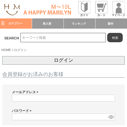
カテゴリー
再入荷
ランキング
新作
検索
SEARCH
HOME
ログイン
ログイン
会員登録がお済みのお客様
メールアドレス
(
必
須
パスワード
)
(
必