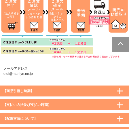
ページトッ
プへ
メールアドレス
otoi@marilyn.ne.jp
【商品引渡し時期】
【支払い方法及び支払い時期】
【配送方法について】